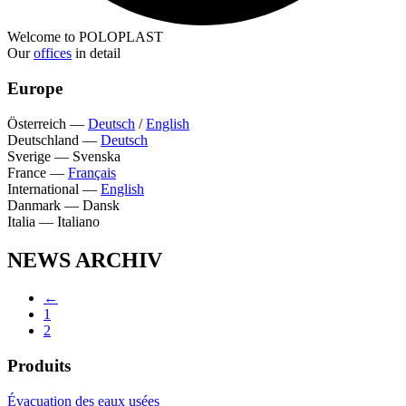
Welcome to POLOPLAST
Our
offices
in detail
Europe
Österreich
—
Deutsch
/
English
Deutschland
—
Deutsch
Sverige
—
Svenska
France
—
Français
International
—
English
Danmark
—
Dansk
Italia
—
Italiano
NEWS ARCHIV
←
1
2
Produits
Évacuation des eaux usées