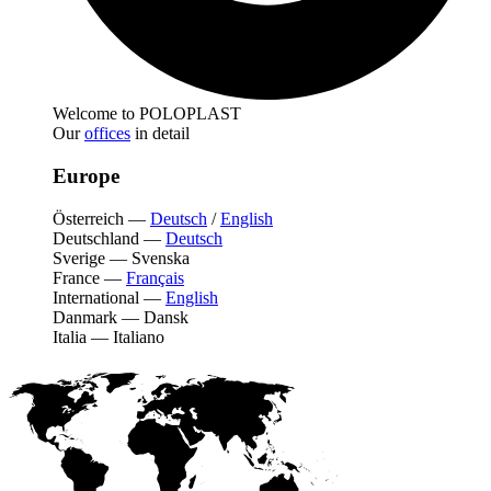
Welcome to POLOPLAST
Our
offices
in detail
Europe
Österreich
—
Deutsch
/
English
Deutschland
—
Deutsch
Sverige
—
Svenska
France
—
Français
International
—
English
Danmark
—
Dansk
Italia
—
Italiano