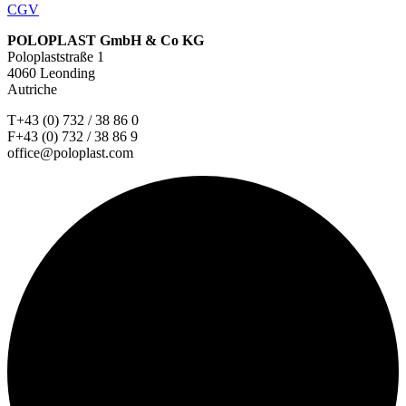
CGV
POLOPLAST GmbH & Co KG
Poloplaststraße 1
4060 Leonding
Autriche
T+43 (0) 732 / 38 86 0
F+43 (0) 732 / 38 86 9
office@poloplast.com