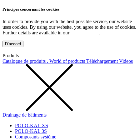
Principes concernant les cookies
In order to provide you with the best possible service, our website
uses cookies. By using our website, you agree to the use of cookies.
Further details are available in our
Privacy Policy
.
D’accord
Produits
Catalogue de produits . World of products
Téléchargement
Videos
Drainage de bâtiments
POLO-KAL XS
POLO-KAL 3S
Composants système