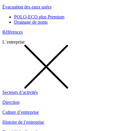
Évacuation des eaux usées
POLO-ECO plus Premium
Drainage de ponts
Références
L`entreprise
Secteurs d’activités
Direction
Culture d’entreprise
Histoire de l’entreprise