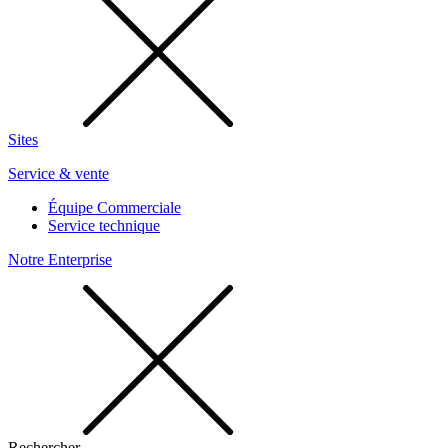
Sites
Service & vente
Équipe Commerciale
Service technique
Notre Enterprise
Rechercher