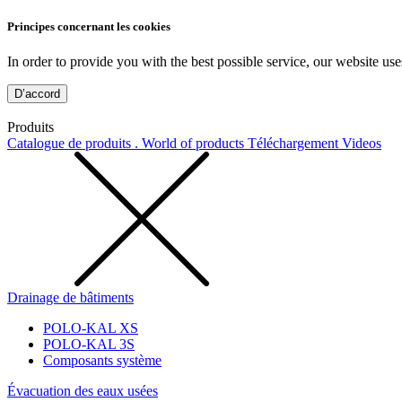
Principes concernant les cookies
In order to provide you with the best possible service, our website use
D’accord
Produits
Catalogue de produits . World of products
Téléchargement
Videos
Drainage de bâtiments
POLO-KAL XS
POLO-KAL 3S
Composants système
Évacuation des eaux usées