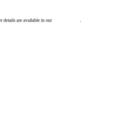
r details are available in our
Privacy Policy
.