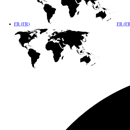
FR (FR)
FR (F