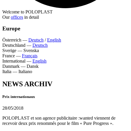
Welcome to POLOPLAST
Our
offices
in detail
Europe
Österreich
—
Deutsch
/
English
Deutschland
—
Deutsch
Sverige
—
Svenska
France
—
Français
International
—
English
Danmark
—
Dansk
Italia
—
Italiano
NEWS ARCHIV
Prix internationaux
28/05/2018
POLOPLAST et son agence publicitaire :wanted viennent de
recevoir deux prix renommés pour le film « Pure Progress ».