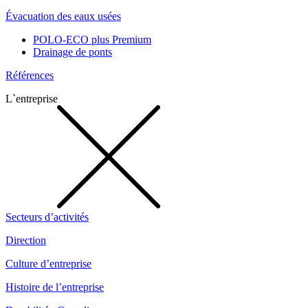
Évacuation des eaux usées
POLO-ECO plus Premium
Drainage de ponts
Références
L`entreprise
Secteurs d’activités
Direction
Culture d’entreprise
Histoire de l’entreprise