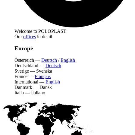
Welcome to POLOPLAST
Our
offices
in detail
Europe
Österreich
—
Deutsch
/
English
Deutschland
—
Deutsch
Sverige
—
Svenska
France
—
Français
International
—
English
Danmark
—
Dansk
Italia
—
Italiano