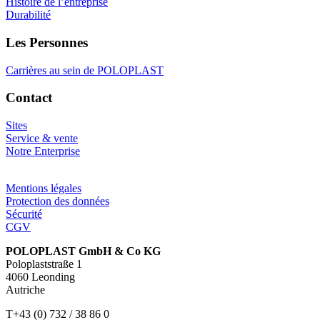
Histoire de l’entreprise
Durabilité
Les Personnes
Carrières au sein de POLOPLAST
Contact
Sites
Service & vente
Notre Enterprise
Mentions légales
Protection des données
Sécurité
CGV
POLOPLAST GmbH & Co KG
Poloplaststraße 1
4060 Leonding
Autriche
T+43 (0) 732 / 38 86 0