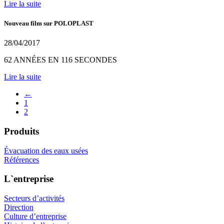
Lire la suite
Nouveau film sur POLOPLAST
28/04/2017
62 ANNÉES EN 116 SECONDES
Lire la suite
←
1
2
Produits
Évacuation des eaux usées
Références
L`entreprise
Secteurs d’activités
Direction
Culture d’entreprise