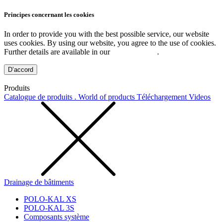
Principes concernant les cookies
In order to provide you with the best possible service, our website
uses cookies. By using our website, you agree to the use of cookies.
Further details are available in our
Privacy Policy
.
D’accord
Produits
Catalogue de produits . World of products
Téléchargement
Videos
Drainage de bâtiments
POLO-KAL XS
POLO-KAL 3S
Composants système