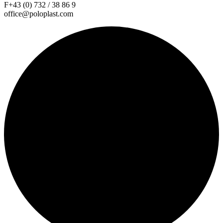
F+43 (0) 732 / 38 86 9
office@poloplast.com