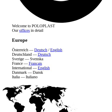
Welcome to POLOPLAST
Our
offices
in detail
Europe
Österreich
—
Deutsch
/
English
Deutschland
—
Deutsch
Sverige
—
Svenska
France
—
Français
International
—
English
Danmark
—
Dansk
Italia
—
Italiano