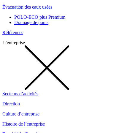
Évacuation des eaux usées
POLO-ECO plus Premium
Drainage de ponts
Références
L`entreprise
Secteurs d’activités
Direction
Culture d’entreprise
Histoire de l’entreprise