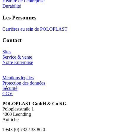
Histoire de l’entreprise
Durabilité
Les Personnes
Carrières au sein de POLOPLAST
Contact
Sites
Service & vente
Notre Enterprise
Mentions légales
Protection des données
Sécurité
CGV
POLOPLAST GmbH & Co KG
Poloplaststraße 1
4060 Leonding
Autriche
T+43 (0) 732 / 38 86 0