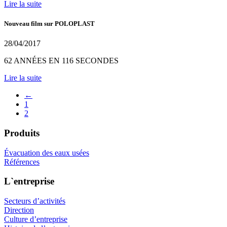
Lire la suite
Nouveau film sur POLOPLAST
28/04/2017
62 ANNÉES EN 116 SECONDES
Lire la suite
←
1
2
Produits
Évacuation des eaux usées
Références
L`entreprise
Secteurs d’activités
Direction
Culture d’entreprise