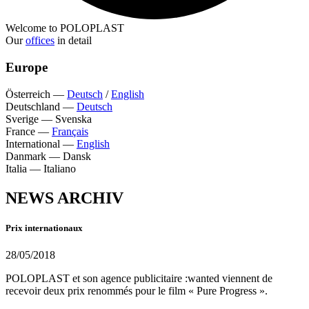
Welcome to POLOPLAST
Our
offices
in detail
Europe
Österreich
—
Deutsch
/
English
Deutschland
—
Deutsch
Sverige
—
Svenska
France
—
Français
International
—
English
Danmark
—
Dansk
Italia
—
Italiano
NEWS ARCHIV
Prix internationaux
28/05/2018
POLOPLAST et son agence publicitaire :wanted viennent de
recevoir deux prix renommés pour le film « Pure Progress ».