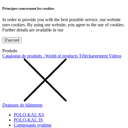
Principes concernant les cookies
In order to provide you with the best possible service, our website
uses cookies. By using our website, you agree to the use of cookies.
Further details are available in our
Privacy Policy
.
D’accord
Produits
Catalogue de produits . World of products
Téléchargement
Videos
Drainage de bâtiments
POLO-KAL XS
POLO-KAL 3S
Composants système