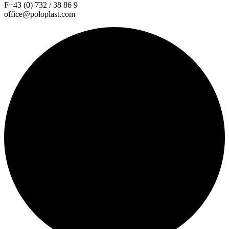
F+43 (0) 732 / 38 86 9
office@poloplast.com