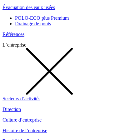
Évacuation des eaux usées
POLO-ECO plus Premium
Drainage de ponts
Références
L`entreprise
Secteurs d’activités
Direction
Culture d’entreprise
Histoire de l’entreprise