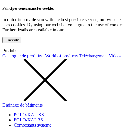
Principes concernant les cookies
In order to provide you with the best possible service, our website
uses cookies. By using our website, you agree to the use of cookies.
Further details are available in our
Privacy Policy
.
D’accord
Produits
Catalogue de produits . World of products
Téléchargement
Videos
Drainage de bâtiments
POLO-KAL XS
POLO-KAL 3S
Composants système