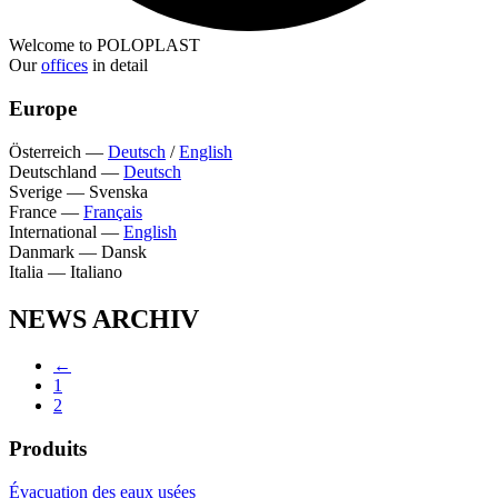
Welcome to POLOPLAST
Our
offices
in detail
Europe
Österreich
—
Deutsch
/
English
Deutschland
—
Deutsch
Sverige
—
Svenska
France
—
Français
International
—
English
Danmark
—
Dansk
Italia
—
Italiano
NEWS ARCHIV
←
1
2
Produits
Évacuation des eaux usées