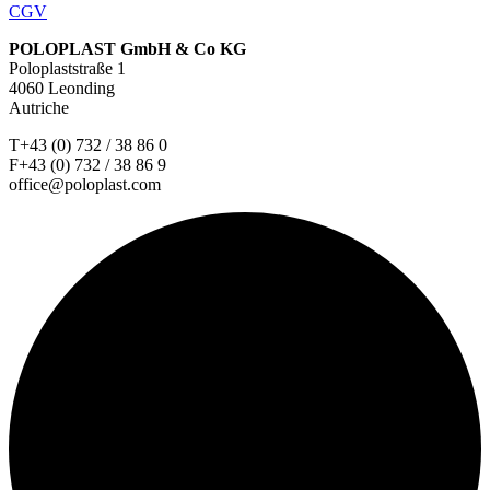
CGV
POLOPLAST GmbH & Co KG
Poloplaststraße 1
4060 Leonding
Autriche
T+43 (0) 732 / 38 86 0
F+43 (0) 732 / 38 86 9
office@poloplast.com