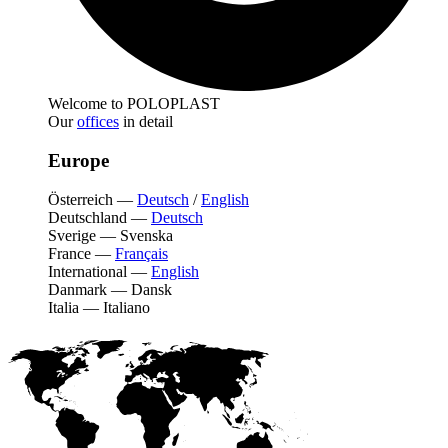
Welcome to POLOPLAST
Our
offices
in detail
Europe
Österreich
—
Deutsch
/
English
Deutschland
—
Deutsch
Sverige
—
Svenska
France
—
Français
International
—
English
Danmark
—
Dansk
Italia
—
Italiano