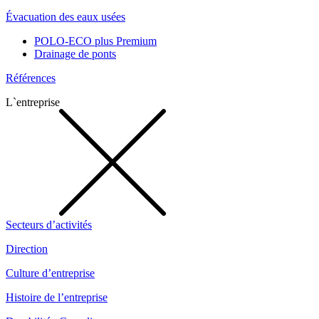
Évacuation des eaux usées
POLO-ECO plus Premium
Drainage de ponts
Références
L`entreprise
Secteurs d’activités
Direction
Culture d’entreprise
Histoire de l’entreprise