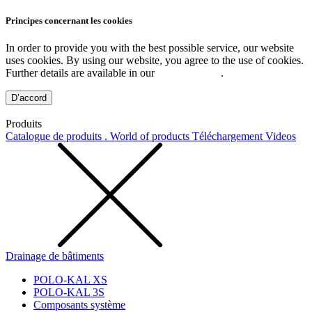
Principes concernant les cookies
In order to provide you with the best possible service, our website
uses cookies. By using our website, you agree to the use of cookies.
Further details are available in our
Privacy Policy
.
D’accord
Produits
Catalogue de produits . World of products
Téléchargement
Videos
Drainage de bâtiments
POLO-KAL XS
POLO-KAL 3S
Composants système