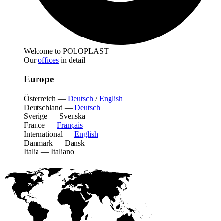
Welcome to POLOPLAST
Our
offices
in detail
Europe
Österreich
—
Deutsch
/
English
Deutschland
—
Deutsch
Sverige
—
Svenska
France
—
Français
International
—
English
Danmark
—
Dansk
Italia
—
Italiano