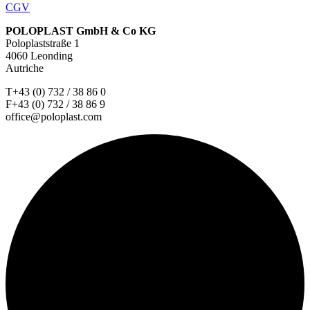
CGV
POLOPLAST GmbH & Co KG
Poloplaststraße 1
4060 Leonding
Autriche
T+43 (0) 732 / 38 86 0
F+43 (0) 732 / 38 86 9
office@poloplast.com