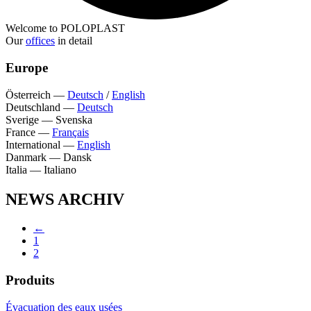
Welcome to POLOPLAST
Our
offices
in detail
Europe
Österreich
—
Deutsch
/
English
Deutschland
—
Deutsch
Sverige
—
Svenska
France
—
Français
International
—
English
Danmark
—
Dansk
Italia
—
Italiano
NEWS ARCHIV
←
1
2
Produits
Évacuation des eaux usées