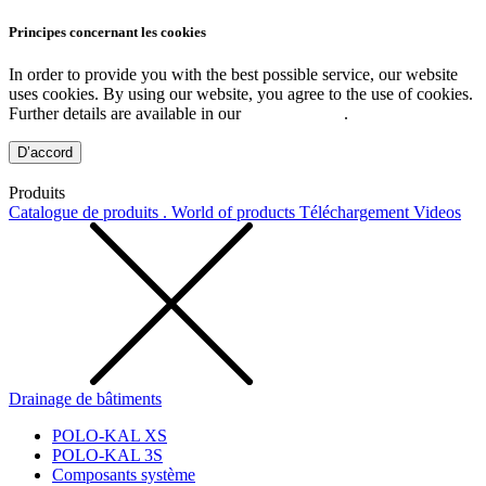
Principes concernant les cookies
In order to provide you with the best possible service, our website
uses cookies. By using our website, you agree to the use of cookies.
Further details are available in our
Privacy Policy
.
D’accord
Produits
Catalogue de produits . World of products
Téléchargement
Videos
Drainage de bâtiments
POLO-KAL XS
POLO-KAL 3S
Composants système