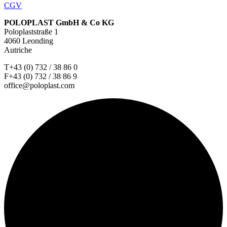
CGV
POLOPLAST GmbH & Co KG
Poloplaststraße 1
4060 Leonding
Autriche
T+43 (0) 732 / 38 86 0
F+43 (0) 732 / 38 86 9
office@poloplast.com