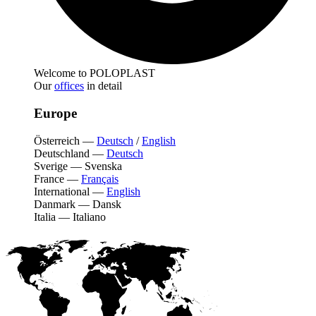
Welcome to POLOPLAST
Our
offices
in detail
Europe
Österreich
—
Deutsch
/
English
Deutschland
—
Deutsch
Sverige
—
Svenska
France
—
Français
International
—
English
Danmark
—
Dansk
Italia
—
Italiano