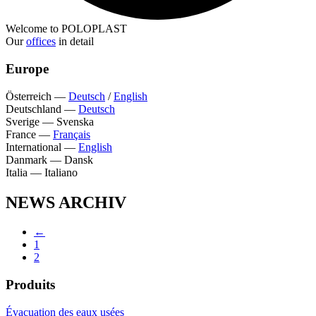
Welcome to POLOPLAST
Our
offices
in detail
Europe
Österreich
—
Deutsch
/
English
Deutschland
—
Deutsch
Sverige
—
Svenska
France
—
Français
International
—
English
Danmark
—
Dansk
Italia
—
Italiano
NEWS ARCHIV
←
1
2
Produits
Évacuation des eaux usées