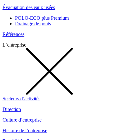
Évacuation des eaux usées
POLO-ECO plus Premium
Drainage de ponts
Références
L`entreprise
Secteurs d’activités
Direction
Culture d’entreprise
Histoire de l’entreprise