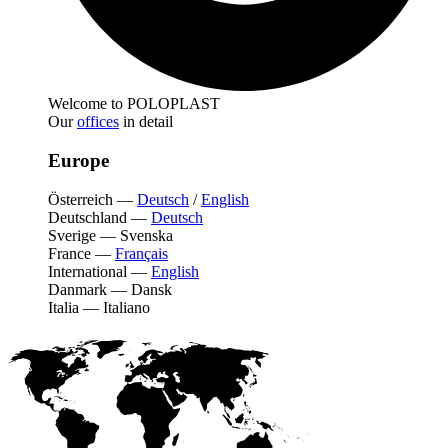
Welcome to POLOPLAST
Our
offices
in detail
Europe
Österreich
—
Deutsch
/
English
Deutschland
—
Deutsch
Sverige
—
Svenska
France
—
Français
International
—
English
Danmark
—
Dansk
Italia
—
Italiano