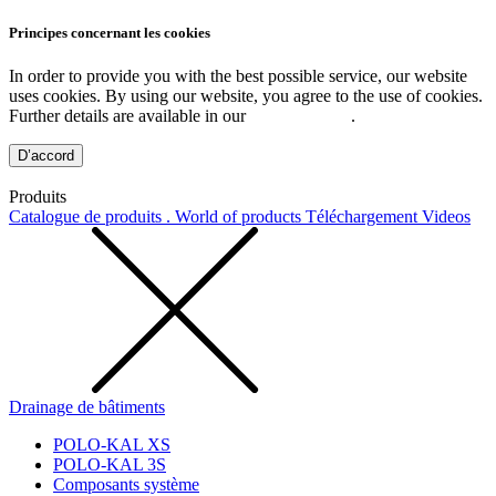
Principes concernant les cookies
In order to provide you with the best possible service, our website
uses cookies. By using our website, you agree to the use of cookies.
Further details are available in our
Privacy Policy
.
D’accord
Produits
Catalogue de produits . World of products
Téléchargement
Videos
Drainage de bâtiments
POLO-KAL XS
POLO-KAL 3S
Composants système