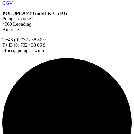
CGV
POLOPLAST GmbH & Co KG
Poloplaststraße 1
4060 Leonding
Autriche
T+43 (0) 732 / 38 86 0
F+43 (0) 732 / 38 86 9
office@poloplast.com