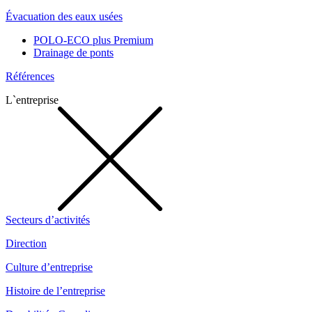
Évacuation des eaux usées
POLO-ECO plus Premium
Drainage de ponts
Références
L`entreprise
Secteurs d’activités
Direction
Culture d’entreprise
Histoire de l’entreprise