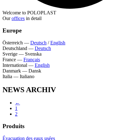
Welcome to POLOPLAST
Our
offices
in detail
Europe
Österreich
—
Deutsch
/
English
Deutschland
—
Deutsch
Sverige
—
Svenska
France
—
Français
International
—
English
Danmark
—
Dansk
Italia
—
Italiano
NEWS ARCHIV
←
1
2
Produits
Évacuation des eaux usées