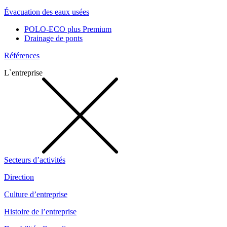
Évacuation des eaux usées
POLO-ECO plus Premium
Drainage de ponts
Références
L`entreprise
Secteurs d’activités
Direction
Culture d’entreprise
Histoire de l’entreprise