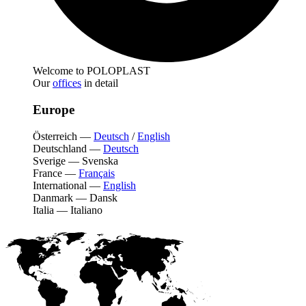
Welcome to POLOPLAST
Our
offices
in detail
Europe
Österreich
—
Deutsch
/
English
Deutschland
—
Deutsch
Sverige
—
Svenska
France
—
Français
International
—
English
Danmark
—
Dansk
Italia
—
Italiano