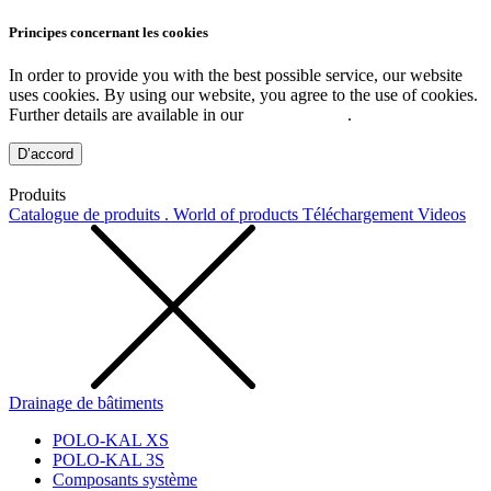
Principes concernant les cookies
In order to provide you with the best possible service, our website
uses cookies. By using our website, you agree to the use of cookies.
Further details are available in our
Privacy Policy
.
D’accord
Produits
Catalogue de produits . World of products
Téléchargement
Videos
Drainage de bâtiments
POLO-KAL XS
POLO-KAL 3S
Composants système