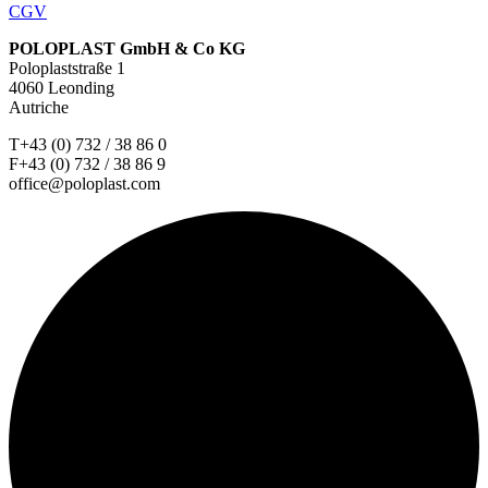
CGV
POLOPLAST GmbH & Co KG
Poloplaststraße 1
4060 Leonding
Autriche
T+43 (0) 732 / 38 86 0
F+43 (0) 732 / 38 86 9
office@poloplast.com