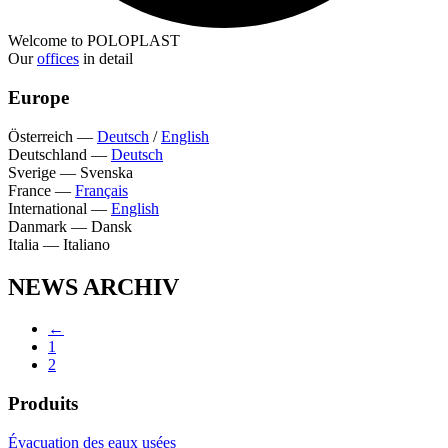
Welcome to POLOPLAST
Our
offices
in detail
Europe
Österreich
—
Deutsch
/
English
Deutschland
—
Deutsch
Sverige
—
Svenska
France
—
Français
International
—
English
Danmark
—
Dansk
Italia
—
Italiano
NEWS ARCHIV
←
1
2
Produits
Évacuation des eaux usées