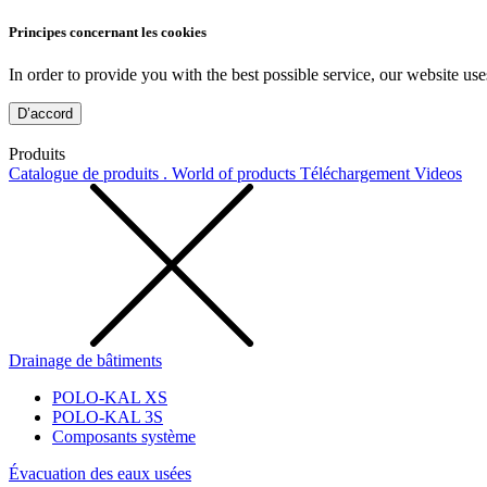
Principes concernant les cookies
In order to provide you with the best possible service, our website use
D’accord
Produits
Catalogue de produits . World of products
Téléchargement
Videos
Drainage de bâtiments
POLO-KAL XS
POLO-KAL 3S
Composants système
Évacuation des eaux usées