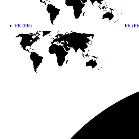
FR (FR)
FR (F