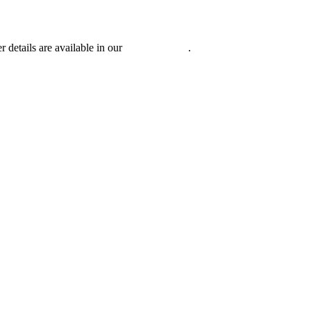
r details are available in our
Privacy Policy
.