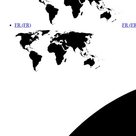
FR (FR)
FR (F