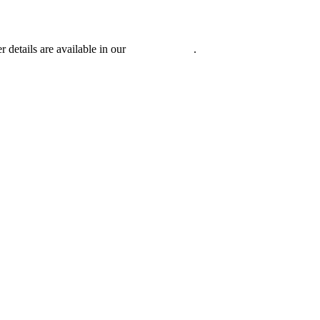
r details are available in our
Privacy Policy
.