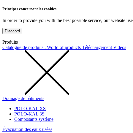
Principes concernant les cookies
In order to provide you with the best possible service, our website use
D’accord
Produits
Catalogue de produits . World of products
Téléchargement
Videos
Drainage de bâtiments
POLO-KAL XS
POLO-KAL 3S
Composants système
Évacuation des eaux usées