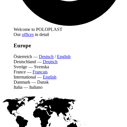
Welcome to POLOPLAST
Our
offices
in detail
Europe
Österreich
—
Deutsch
/
English
Deutschland
—
Deutsch
Sverige
—
Svenska
France
—
Français
International
—
English
Danmark
—
Dansk
Italia
—
Italiano