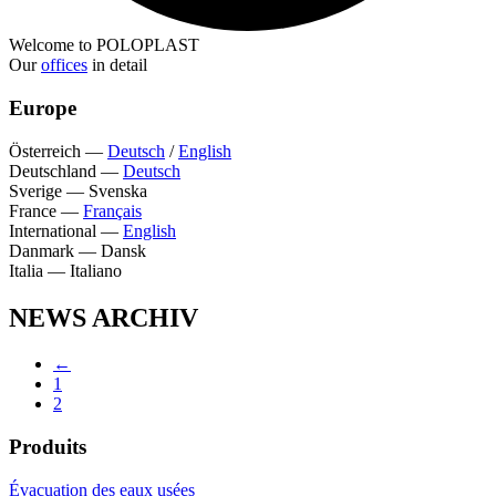
Welcome to POLOPLAST
Our
offices
in detail
Europe
Österreich
—
Deutsch
/
English
Deutschland
—
Deutsch
Sverige
—
Svenska
France
—
Français
International
—
English
Danmark
—
Dansk
Italia
—
Italiano
NEWS ARCHIV
←
1
2
Produits
Évacuation des eaux usées