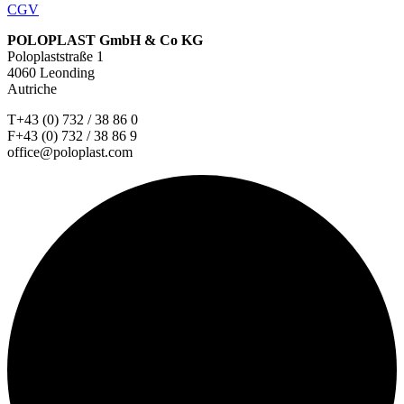
CGV
POLOPLAST GmbH & Co KG
Poloplaststraße 1
4060 Leonding
Autriche
T+43 (0) 732 / 38 86 0
F+43 (0) 732 / 38 86 9
office@poloplast.com