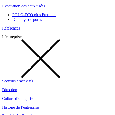
Évacuation des eaux usées
POLO-ECO plus Premium
Drainage de ponts
Références
L`entreprise
Secteurs d’activités
Direction
Culture d’entreprise
Histoire de l’entreprise