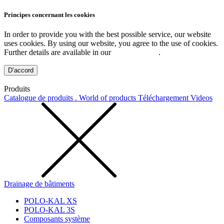
Principes concernant les cookies
In order to provide you with the best possible service, our website
uses cookies. By using our website, you agree to the use of cookies.
Further details are available in our
Privacy Policy
.
D’accord
Produits
Catalogue de produits . World of products
Téléchargement
Videos
Drainage de bâtiments
POLO-KAL XS
POLO-KAL 3S
Composants système