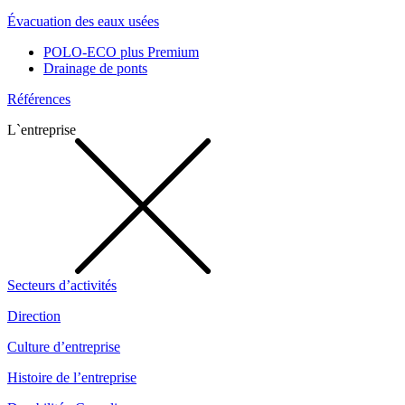
Évacuation des eaux usées
POLO-ECO plus Premium
Drainage de ponts
Références
L`entreprise
Secteurs d’activités
Direction
Culture d’entreprise
Histoire de l’entreprise