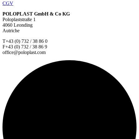
CGV
POLOPLAST GmbH & Co KG
Poloplaststraße 1
4060 Leonding
Autriche
T+43 (0) 732 / 38 86 0
F+43 (0) 732 / 38 86 9
office@poloplast.com