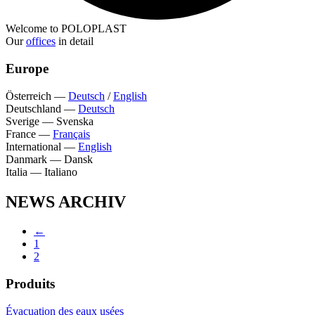
Welcome to POLOPLAST
Our
offices
in detail
Europe
Österreich
—
Deutsch
/
English
Deutschland
—
Deutsch
Sverige
—
Svenska
France
—
Français
International
—
English
Danmark
—
Dansk
Italia
—
Italiano
NEWS ARCHIV
←
1
2
Produits
Évacuation des eaux usées