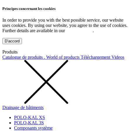
Principes concernant les cookies
In order to provide you with the best possible service, our website
uses cookies. By using our website, you agree to the use of cookies.
Further details are available in our
Privacy Policy
.
D’accord
Produits
Catalogue de produits . World of products
Téléchargement
Videos
Drainage de bâtiments
POLO-KAL XS
POLO-KAL 3S
Composants système