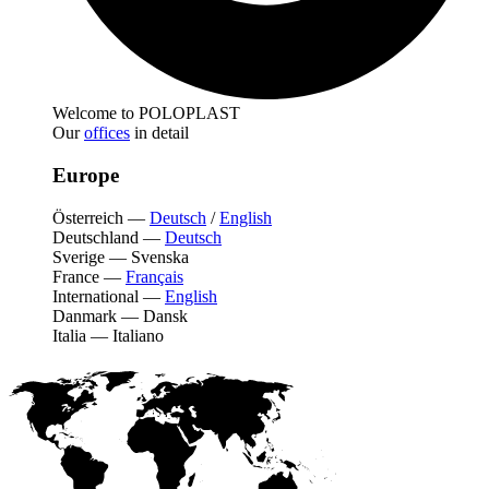
Welcome to POLOPLAST
Our
offices
in detail
Europe
Österreich
—
Deutsch
/
English
Deutschland
—
Deutsch
Sverige
—
Svenska
France
—
Français
International
—
English
Danmark
—
Dansk
Italia
—
Italiano