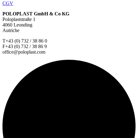
CGV
POLOPLAST GmbH & Co KG
Poloplaststraße 1
4060 Leonding
Autriche
T+43 (0) 732 / 38 86 0
F+43 (0) 732 / 38 86 9
office@poloplast.com