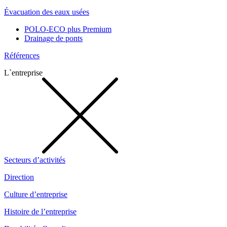
Évacuation des eaux usées
POLO-ECO plus Premium
Drainage de ponts
Références
L`entreprise
Secteurs d’activités
Direction
Culture d’entreprise
Histoire de l’entreprise