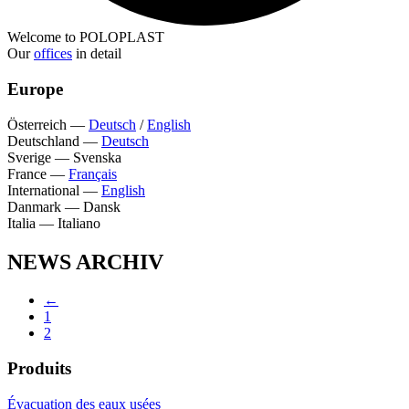
Welcome to POLOPLAST
Our
offices
in detail
Europe
Österreich
—
Deutsch
/
English
Deutschland
—
Deutsch
Sverige
—
Svenska
France
—
Français
International
—
English
Danmark
—
Dansk
Italia
—
Italiano
NEWS ARCHIV
←
1
2
Produits
Évacuation des eaux usées