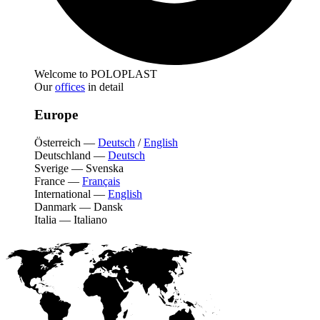
Welcome to POLOPLAST
Our
offices
in detail
Europe
Österreich
—
Deutsch
/
English
Deutschland
—
Deutsch
Sverige
—
Svenska
France
—
Français
International
—
English
Danmark
—
Dansk
Italia
—
Italiano