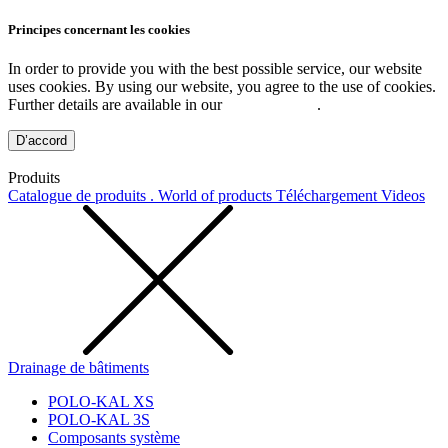
Principes concernant les cookies
In order to provide you with the best possible service, our website
uses cookies. By using our website, you agree to the use of cookies.
Further details are available in our
Privacy Policy
.
D’accord
Produits
Catalogue de produits . World of products
Téléchargement
Videos
Drainage de bâtiments
POLO-KAL XS
POLO-KAL 3S
Composants système