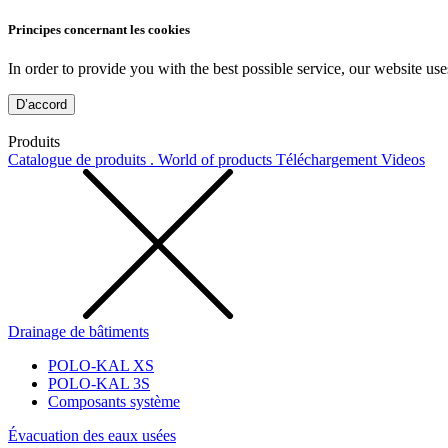
Principes concernant les cookies
In order to provide you with the best possible service, our website use
D’accord
Produits
Catalogue de produits . World of products
Téléchargement
Videos
Drainage de bâtiments
POLO-KAL XS
POLO-KAL 3S
Composants système
Évacuation des eaux usées