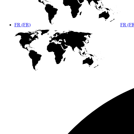
FR (FR)
FR (F