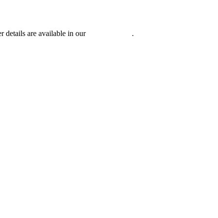
r details are available in our
Privacy Policy
.