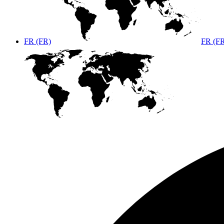
FR (FR)
FR (F