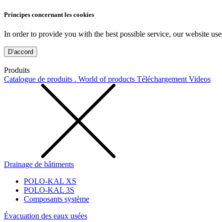
Principes concernant les cookies
In order to provide you with the best possible service, our website use
D’accord
Produits
Catalogue de produits . World of products
Téléchargement
Videos
Drainage de bâtiments
POLO-KAL XS
POLO-KAL 3S
Composants système
Évacuation des eaux usées