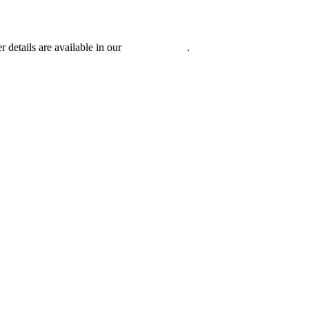
r details are available in our
Privacy Policy
.