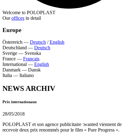
Welcome to POLOPLAST
Our
offices
in detail
Europe
Österreich
—
Deutsch
/
English
Deutschland
—
Deutsch
Sverige
—
Svenska
France
—
Français
International
—
English
Danmark
—
Dansk
Italia
—
Italiano
NEWS ARCHIV
Prix internationaux
28/05/2018
POLOPLAST et son agence publicitaire :wanted viennent de
recevoir deux prix renommés pour le film « Pure Progress ».