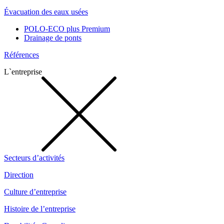
Évacuation des eaux usées
POLO-ECO plus Premium
Drainage de ponts
Références
L`entreprise
Secteurs d’activités
Direction
Culture d’entreprise
Histoire de l’entreprise