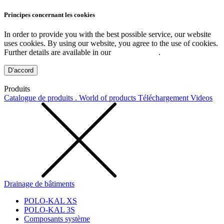
Principes concernant les cookies
In order to provide you with the best possible service, our website
uses cookies. By using our website, you agree to the use of cookies.
Further details are available in our
Privacy Policy
.
D’accord
Produits
Catalogue de produits . World of products
Téléchargement
Videos
Drainage de bâtiments
POLO-KAL XS
POLO-KAL 3S
Composants système