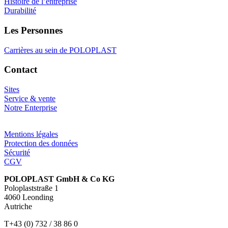
Histoire de l’entreprise
Durabilité
Les Personnes
Carrières au sein de POLOPLAST
Contact
Sites
Service & vente
Notre Enterprise
Mentions légales
Protection des données
Sécurité
CGV
POLOPLAST GmbH & Co KG
Poloplaststraße 1
4060 Leonding
Autriche
T+43 (0) 732 / 38 86 0