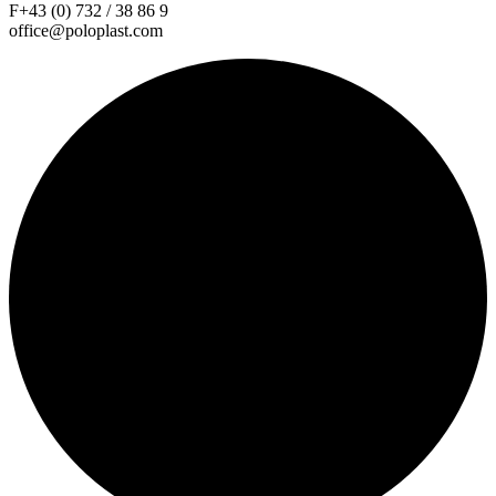
F+43 (0) 732 / 38 86 9
office@poloplast.com