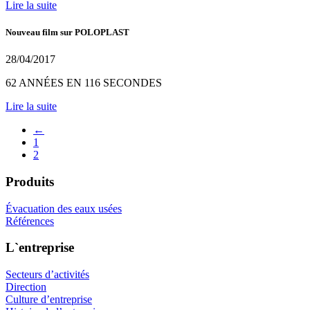
Lire la suite
Nouveau film sur POLOPLAST
28/04/2017
62 ANNÉES EN 116 SECONDES
Lire la suite
←
1
2
Produits
Évacuation des eaux usées
Références
L`entreprise
Secteurs d’activités
Direction
Culture d’entreprise