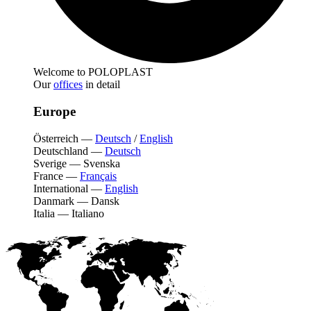
Welcome to POLOPLAST
Our
offices
in detail
Europe
Österreich
—
Deutsch
/
English
Deutschland
—
Deutsch
Sverige
—
Svenska
France
—
Français
International
—
English
Danmark
—
Dansk
Italia
—
Italiano