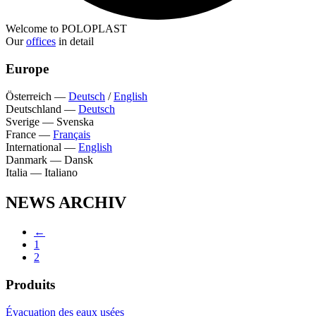
Welcome to POLOPLAST
Our
offices
in detail
Europe
Österreich
—
Deutsch
/
English
Deutschland
—
Deutsch
Sverige
—
Svenska
France
—
Français
International
—
English
Danmark
—
Dansk
Italia
—
Italiano
NEWS ARCHIV
←
1
2
Produits
Évacuation des eaux usées