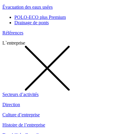
Évacuation des eaux usées
POLO-ECO plus Premium
Drainage de ponts
Références
L`entreprise
Secteurs d’activités
Direction
Culture d’entreprise
Histoire de l’entreprise