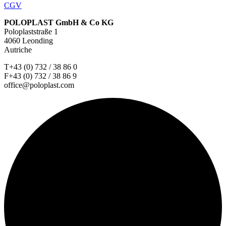
CGV
POLOPLAST GmbH & Co KG
Poloplaststraße 1
4060 Leonding
Autriche
T+43 (0) 732 / 38 86 0
F+43 (0) 732 / 38 86 9
office@poloplast.com