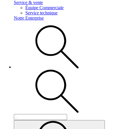
Service & vente
Équipe Commerciale
Service technique
Notre Enterprise