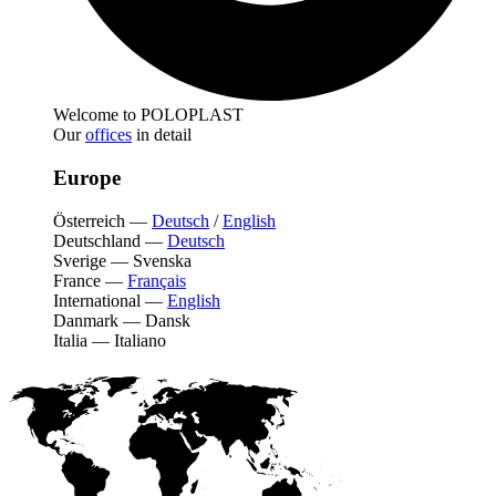
Welcome to POLOPLAST
Our
offices
in detail
Europe
Österreich
—
Deutsch
/
English
Deutschland
—
Deutsch
Sverige
—
Svenska
France
—
Français
International
—
English
Danmark
—
Dansk
Italia
—
Italiano