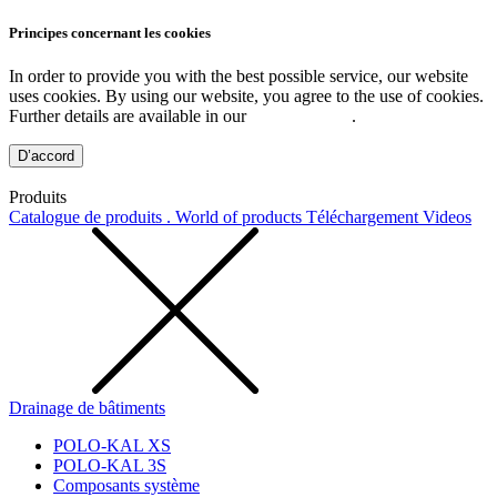
Principes concernant les cookies
In order to provide you with the best possible service, our website
uses cookies. By using our website, you agree to the use of cookies.
Further details are available in our
Privacy Policy
.
D’accord
Produits
Catalogue de produits . World of products
Téléchargement
Videos
Drainage de bâtiments
POLO-KAL XS
POLO-KAL 3S
Composants système