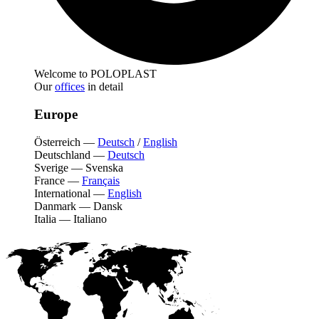
Welcome to POLOPLAST
Our
offices
in detail
Europe
Österreich
—
Deutsch
/
English
Deutschland
—
Deutsch
Sverige
—
Svenska
France
—
Français
International
—
English
Danmark
—
Dansk
Italia
—
Italiano