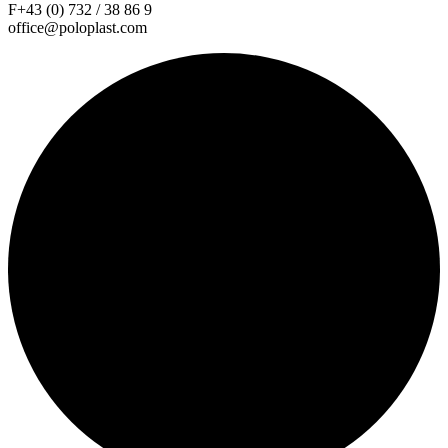
F+43 (0) 732 / 38 86 9
office@poloplast.com