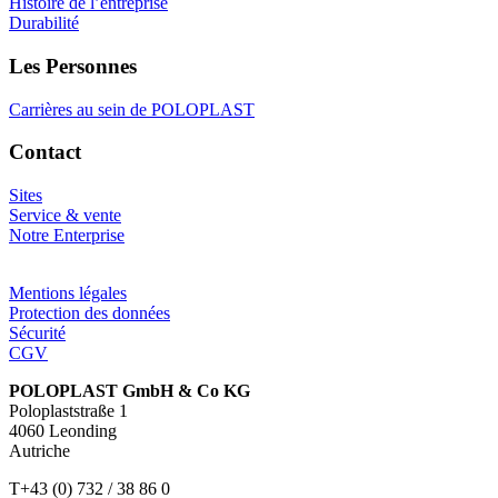
Histoire de l’entreprise
Durabilité
Les Personnes
Carrières au sein de POLOPLAST
Contact
Sites
Service & vente
Notre Enterprise
Mentions légales
Protection des données
Sécurité
CGV
POLOPLAST GmbH & Co KG
Poloplaststraße 1
4060 Leonding
Autriche
T+43 (0) 732 / 38 86 0