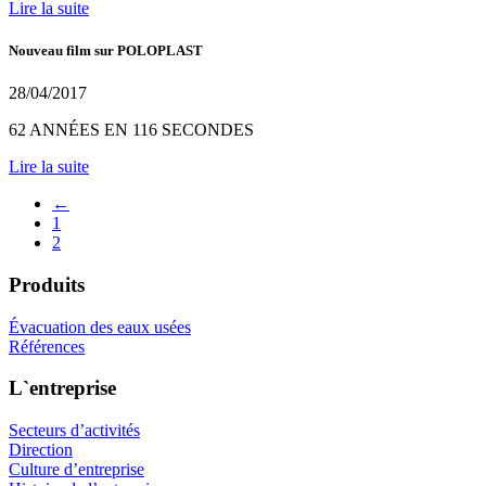
Lire la suite
Nouveau film sur POLOPLAST
28/04/2017
62 ANNÉES EN 116 SECONDES
Lire la suite
←
1
2
Produits
Évacuation des eaux usées
Références
L`entreprise
Secteurs d’activités
Direction
Culture d’entreprise