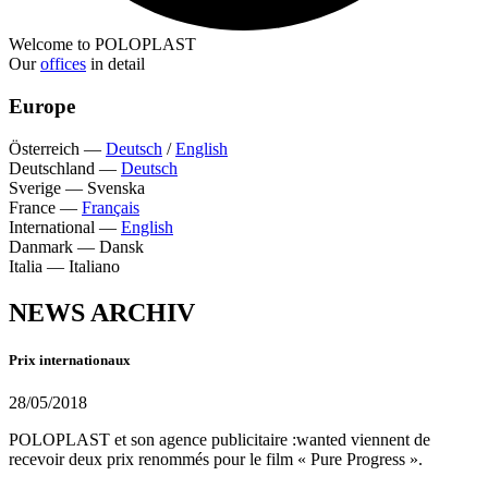
Welcome to POLOPLAST
Our
offices
in detail
Europe
Österreich
—
Deutsch
/
English
Deutschland
—
Deutsch
Sverige
—
Svenska
France
—
Français
International
—
English
Danmark
—
Dansk
Italia
—
Italiano
NEWS ARCHIV
Prix internationaux
28/05/2018
POLOPLAST et son agence publicitaire :wanted viennent de
recevoir deux prix renommés pour le film « Pure Progress ».