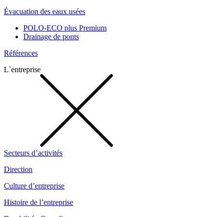
Évacuation des eaux usées
POLO-ECO plus Premium
Drainage de ponts
Références
L`entreprise
Secteurs d’activités
Direction
Culture d’entreprise
Histoire de l’entreprise