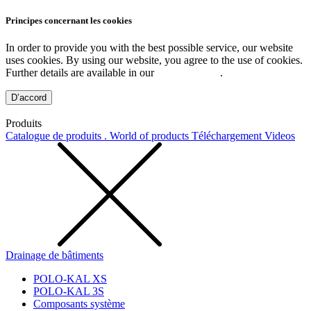
Principes concernant les cookies
In order to provide you with the best possible service, our website
uses cookies. By using our website, you agree to the use of cookies.
Further details are available in our
Privacy Policy
.
D’accord
Produits
Catalogue de produits . World of products
Téléchargement
Videos
Drainage de bâtiments
POLO-KAL XS
POLO-KAL 3S
Composants système