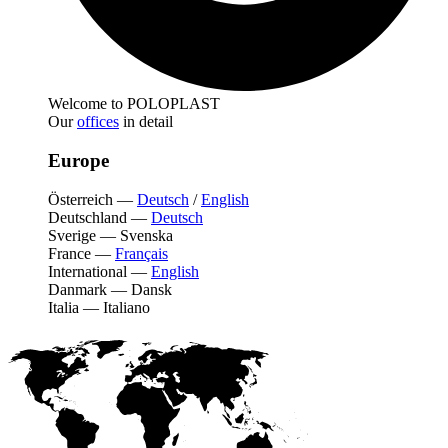
Welcome to POLOPLAST
Our
offices
in detail
Europe
Österreich
—
Deutsch
/
English
Deutschland
—
Deutsch
Sverige
—
Svenska
France
—
Français
International
—
English
Danmark
—
Dansk
Italia
—
Italiano