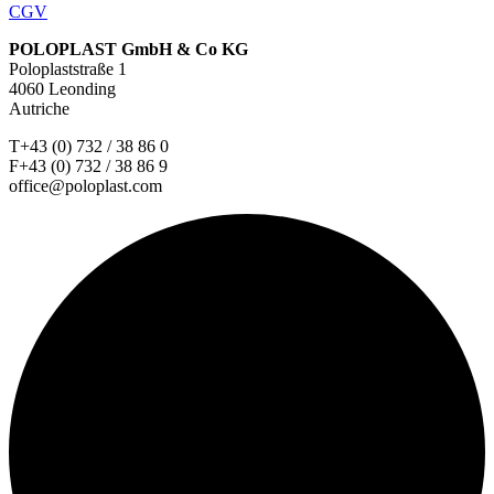
CGV
POLOPLAST GmbH & Co KG
Poloplaststraße 1
4060 Leonding
Autriche
T+43 (0) 732 / 38 86 0
F+43 (0) 732 / 38 86 9
office@poloplast.com