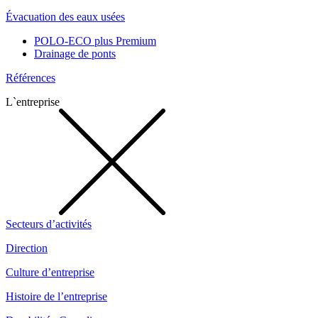
Évacuation des eaux usées
POLO-ECO plus Premium
Drainage de ponts
Références
L`entreprise
Secteurs d’activités
Direction
Culture d’entreprise
Histoire de l’entreprise