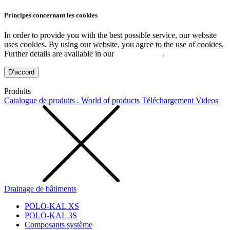
Principes concernant les cookies
In order to provide you with the best possible service, our website
uses cookies. By using our website, you agree to the use of cookies.
Further details are available in our
Privacy Policy
.
D’accord
Produits
Catalogue de produits . World of products
Téléchargement
Videos
Drainage de bâtiments
POLO-KAL XS
POLO-KAL 3S
Composants système