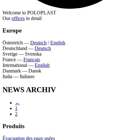
Welcome to POLOPLAST
Our
offices
in detail
Europe
Österreich
—
Deutsch
/
English
Deutschland
—
Deutsch
Sverige
—
Svenska
France
—
Français
International
—
English
Danmark
—
Dansk
Italia
—
Italiano
NEWS ARCHIV
←
1
2
Produits
Évacuation des eaux usées