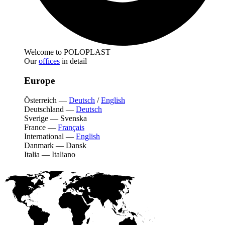
Welcome to POLOPLAST
Our
offices
in detail
Europe
Österreich
—
Deutsch
/
English
Deutschland
—
Deutsch
Sverige
—
Svenska
France
—
Français
International
—
English
Danmark
—
Dansk
Italia
—
Italiano