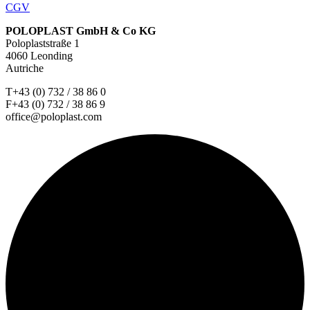
CGV
POLOPLAST GmbH & Co KG
Poloplaststraße 1
4060 Leonding
Autriche
T+43 (0) 732 / 38 86 0
F+43 (0) 732 / 38 86 9
office@poloplast.com