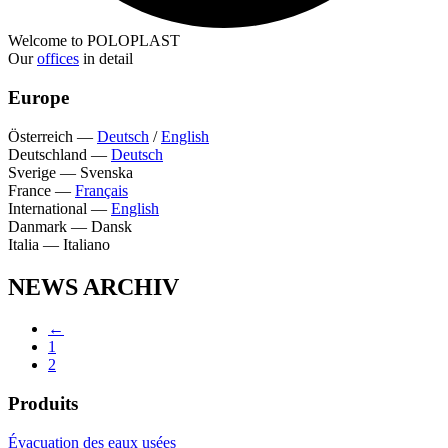
Welcome to POLOPLAST
Our
offices
in detail
Europe
Österreich
—
Deutsch
/
English
Deutschland
—
Deutsch
Sverige
—
Svenska
France
—
Français
International
—
English
Danmark
—
Dansk
Italia
—
Italiano
NEWS ARCHIV
←
1
2
Produits
Évacuation des eaux usées