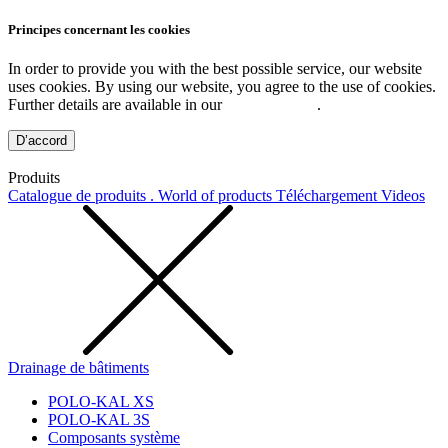
Principes concernant les cookies
In order to provide you with the best possible service, our website
uses cookies. By using our website, you agree to the use of cookies.
Further details are available in our
Privacy Policy
.
D’accord
Produits
Catalogue de produits . World of products
Téléchargement
Videos
Drainage de bâtiments
POLO-KAL XS
POLO-KAL 3S
Composants système