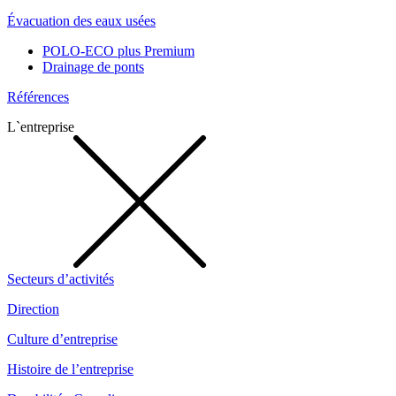
Évacuation des eaux usées
POLO-ECO plus Premium
Drainage de ponts
Références
L`entreprise
Secteurs d’activités
Direction
Culture d’entreprise
Histoire de l’entreprise