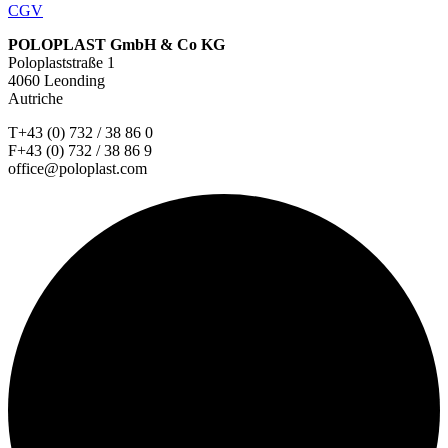
CGV
POLOPLAST GmbH & Co KG
Poloplaststraße 1
4060 Leonding
Autriche
T+43 (0) 732 / 38 86 0
F+43 (0) 732 / 38 86 9
office@poloplast.com