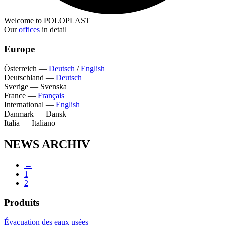
Welcome to POLOPLAST
Our
offices
in detail
Europe
Österreich
—
Deutsch
/
English
Deutschland
—
Deutsch
Sverige
—
Svenska
France
—
Français
International
—
English
Danmark
—
Dansk
Italia
—
Italiano
NEWS ARCHIV
←
1
2
Produits
Évacuation des eaux usées