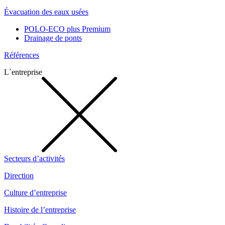
Évacuation des eaux usées
POLO-ECO plus Premium
Drainage de ponts
Références
L`entreprise
Secteurs d’activités
Direction
Culture d’entreprise
Histoire de l’entreprise