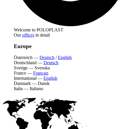
Welcome to POLOPLAST
Our
offices
in detail
Europe
Österreich
—
Deutsch
/
English
Deutschland
—
Deutsch
Sverige
—
Svenska
France
—
Français
International
—
English
Danmark
—
Dansk
Italia
—
Italiano