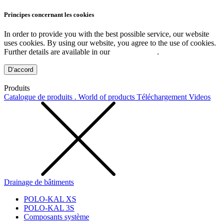
Principes concernant les cookies
In order to provide you with the best possible service, our website
uses cookies. By using our website, you agree to the use of cookies.
Further details are available in our
Privacy Policy
.
D’accord
Produits
Catalogue de produits . World of products
Téléchargement
Videos
Drainage de bâtiments
POLO-KAL XS
POLO-KAL 3S
Composants système