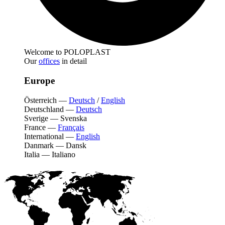
Welcome to POLOPLAST
Our
offices
in detail
Europe
Österreich
—
Deutsch
/
English
Deutschland
—
Deutsch
Sverige
—
Svenska
France
—
Français
International
—
English
Danmark
—
Dansk
Italia
—
Italiano