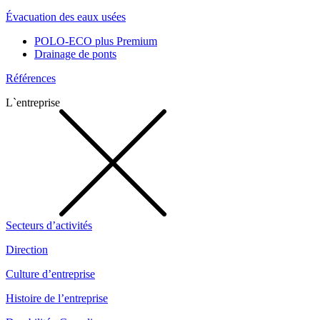
Évacuation des eaux usées
POLO-ECO plus Premium
Drainage de ponts
Références
L`entreprise
Secteurs d’activités
Direction
Culture d’entreprise
Histoire de l’entreprise