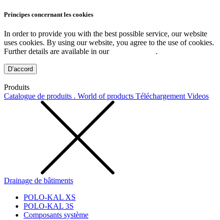
Principes concernant les cookies
In order to provide you with the best possible service, our website
uses cookies. By using our website, you agree to the use of cookies.
Further details are available in our
Privacy Policy
.
D’accord
Produits
Catalogue de produits . World of products
Téléchargement
Videos
Drainage de bâtiments
POLO-KAL XS
POLO-KAL 3S
Composants système