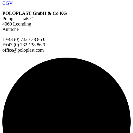
CGV
POLOPLAST GmbH & Co KG
Poloplaststraße 1
4060 Leonding
Autriche
T+43 (0) 732 / 38 86 0
F+43 (0) 732 / 38 86 9
office@poloplast.com