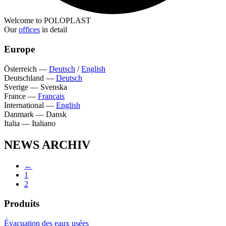
Welcome to POLOPLAST
Our
offices
in detail
Europe
Österreich
—
Deutsch
/
English
Deutschland
—
Deutsch
Sverige
—
Svenska
France
—
Français
International
—
English
Danmark
—
Dansk
Italia
—
Italiano
NEWS ARCHIV
←
1
2
Produits
Évacuation des eaux usées