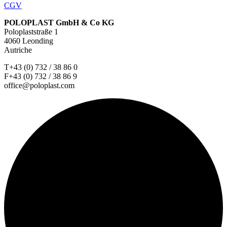
CGV
POLOPLAST GmbH & Co KG
Poloplaststraße 1
4060 Leonding
Autriche
T+43 (0) 732 / 38 86 0
F+43 (0) 732 / 38 86 9
office@poloplast.com