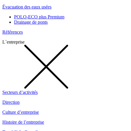
Évacuation des eaux usées
POLO-ECO plus Premium
Drainage de ponts
Références
L`entreprise
Secteurs d’activités
Direction
Culture d’entreprise
Histoire de l’entreprise