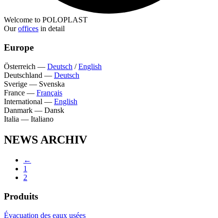
Welcome to POLOPLAST
Our
offices
in detail
Europe
Österreich
—
Deutsch
/
English
Deutschland
—
Deutsch
Sverige
—
Svenska
France
—
Français
International
—
English
Danmark
—
Dansk
Italia
—
Italiano
NEWS ARCHIV
←
1
2
Produits
Évacuation des eaux usées