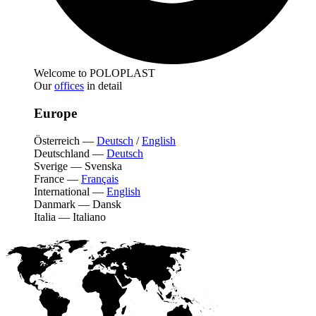
Welcome to POLOPLAST
Our
offices
in detail
Europe
Österreich
—
Deutsch
/
English
Deutschland
—
Deutsch
Sverige
—
Svenska
France
—
Français
International
—
English
Danmark
—
Dansk
Italia
—
Italiano