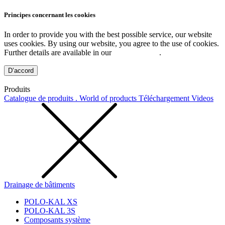
Principes concernant les cookies
In order to provide you with the best possible service, our website
uses cookies. By using our website, you agree to the use of cookies.
Further details are available in our
Privacy Policy
.
D’accord
Produits
Catalogue de produits . World of products
Téléchargement
Videos
Drainage de bâtiments
POLO-KAL XS
POLO-KAL 3S
Composants système