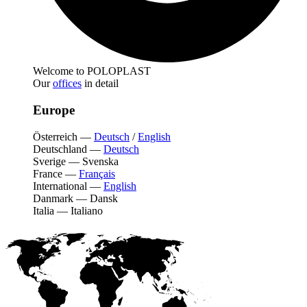
Welcome to POLOPLAST
Our
offices
in detail
Europe
Österreich
—
Deutsch
/
English
Deutschland
—
Deutsch
Sverige
—
Svenska
France
—
Français
International
—
English
Danmark
—
Dansk
Italia
—
Italiano