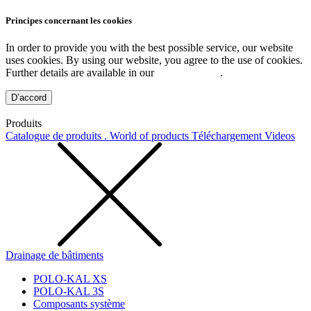
Principes concernant les cookies
In order to provide you with the best possible service, our website
uses cookies. By using our website, you agree to the use of cookies.
Further details are available in our
Privacy Policy
.
D’accord
Produits
Catalogue de produits . World of products
Téléchargement
Videos
Drainage de bâtiments
POLO-KAL XS
POLO-KAL 3S
Composants système