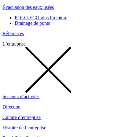
Évacuation des eaux usées
POLO-ECO plus Premium
Drainage de ponts
Références
L`entreprise
Secteurs d’activités
Direction
Culture d’entreprise
Histoire de l’entreprise