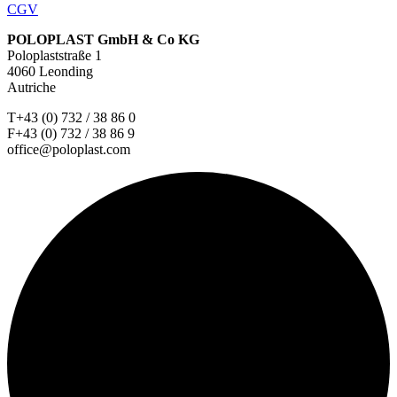
CGV
POLOPLAST GmbH & Co KG
Poloplaststraße 1
4060 Leonding
Autriche
T+43 (0) 732 / 38 86 0
F+43 (0) 732 / 38 86 9
office@poloplast.com