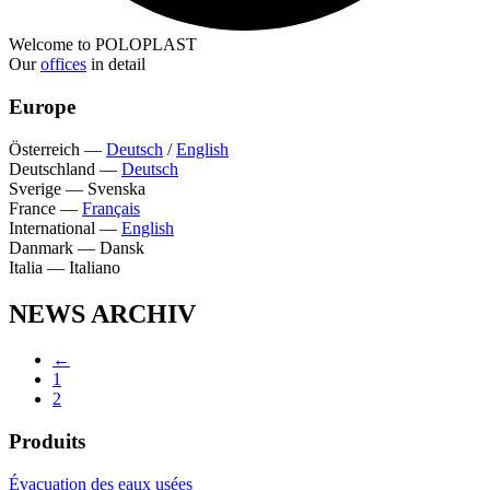
Welcome to POLOPLAST
Our
offices
in detail
Europe
Österreich
—
Deutsch
/
English
Deutschland
—
Deutsch
Sverige
—
Svenska
France
—
Français
International
—
English
Danmark
—
Dansk
Italia
—
Italiano
NEWS ARCHIV
←
1
2
Produits
Évacuation des eaux usées