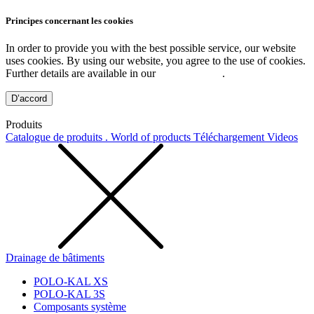
Principes concernant les cookies
In order to provide you with the best possible service, our website
uses cookies. By using our website, you agree to the use of cookies.
Further details are available in our
Privacy Policy
.
D’accord
Produits
Catalogue de produits . World of products
Téléchargement
Videos
Drainage de bâtiments
POLO-KAL XS
POLO-KAL 3S
Composants système