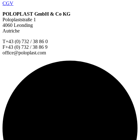
CGV
POLOPLAST GmbH & Co KG
Poloplaststraße 1
4060 Leonding
Autriche
T+43 (0) 732 / 38 86 0
F+43 (0) 732 / 38 86 9
office@poloplast.com