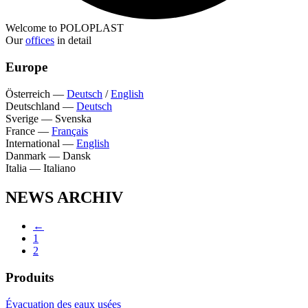
Welcome to POLOPLAST
Our
offices
in detail
Europe
Österreich
—
Deutsch
/
English
Deutschland
—
Deutsch
Sverige
—
Svenska
France
—
Français
International
—
English
Danmark
—
Dansk
Italia
—
Italiano
NEWS ARCHIV
←
1
2
Produits
Évacuation des eaux usées