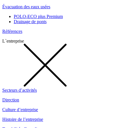
Évacuation des eaux usées
POLO-ECO plus Premium
Drainage de ponts
Références
L`entreprise
Secteurs d’activités
Direction
Culture d’entreprise
Histoire de l’entreprise