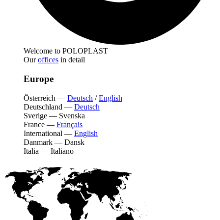
Welcome to POLOPLAST
Our
offices
in detail
Europe
Österreich
—
Deutsch
/
English
Deutschland
—
Deutsch
Sverige
—
Svenska
France
—
Français
International
—
English
Danmark
—
Dansk
Italia
—
Italiano