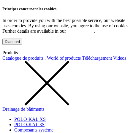
Principes concernant les cookies
In order to provide you with the best possible service, our website
uses cookies. By using our website, you agree to the use of cookies.
Further details are available in our
Privacy Policy
.
D’accord
Produits
Catalogue de produits . World of products
Téléchargement
Videos
Drainage de bâtiments
POLO-KAL XS
POLO-KAL 3S
Composants système