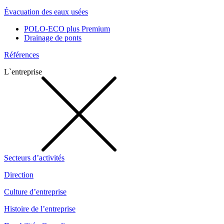
Évacuation des eaux usées
POLO-ECO plus Premium
Drainage de ponts
Références
L`entreprise
Secteurs d’activités
Direction
Culture d’entreprise
Histoire de l’entreprise