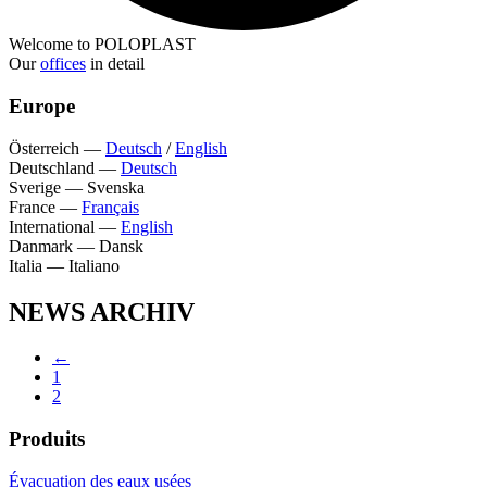
Welcome to POLOPLAST
Our
offices
in detail
Europe
Österreich
—
Deutsch
/
English
Deutschland
—
Deutsch
Sverige
—
Svenska
France
—
Français
International
—
English
Danmark
—
Dansk
Italia
—
Italiano
NEWS ARCHIV
←
1
2
Produits
Évacuation des eaux usées