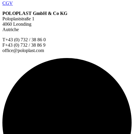
CGV
POLOPLAST GmbH & Co KG
Poloplaststraße 1
4060 Leonding
Autriche
T+43 (0) 732 / 38 86 0
F+43 (0) 732 / 38 86 9
office@poloplast.com