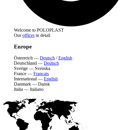
Welcome to POLOPLAST
Our
offices
in detail
Europe
Österreich
—
Deutsch
/
English
Deutschland
—
Deutsch
Sverige
—
Svenska
France
—
Français
International
—
English
Danmark
—
Dansk
Italia
—
Italiano