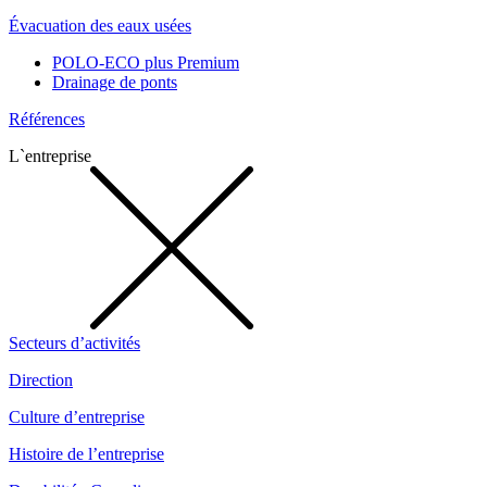
Évacuation des eaux usées
POLO-ECO plus Premium
Drainage de ponts
Références
L`entreprise
Secteurs d’activités
Direction
Culture d’entreprise
Histoire de l’entreprise