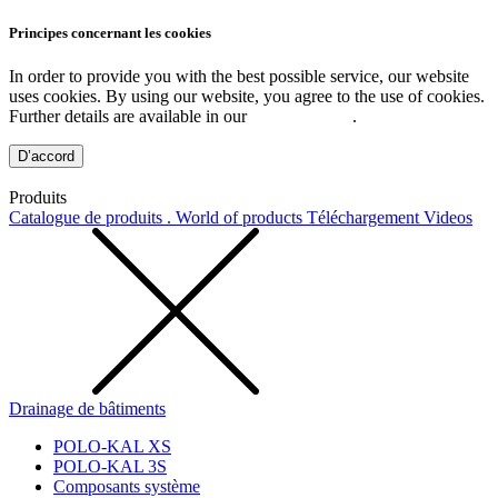
Principes concernant les cookies
In order to provide you with the best possible service, our website
uses cookies. By using our website, you agree to the use of cookies.
Further details are available in our
Privacy Policy
.
D’accord
Produits
Catalogue de produits . World of products
Téléchargement
Videos
Drainage de bâtiments
POLO-KAL XS
POLO-KAL 3S
Composants système