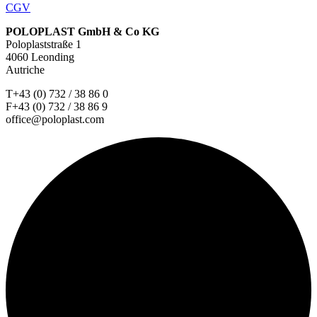
CGV
POLOPLAST GmbH & Co KG
Poloplaststraße 1
4060 Leonding
Autriche
T+43 (0) 732 / 38 86 0
F+43 (0) 732 / 38 86 9
office@poloplast.com