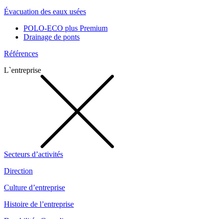
Évacuation des eaux usées
POLO-ECO plus Premium
Drainage de ponts
Références
L`entreprise
Secteurs d’activités
Direction
Culture d’entreprise
Histoire de l’entreprise