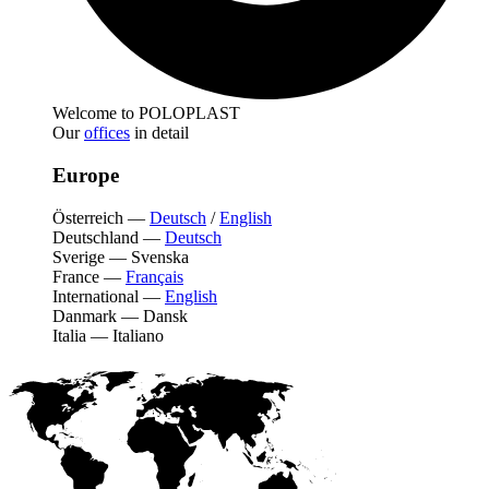
Welcome to POLOPLAST
Our
offices
in detail
Europe
Österreich
—
Deutsch
/
English
Deutschland
—
Deutsch
Sverige
—
Svenska
France
—
Français
International
—
English
Danmark
—
Dansk
Italia
—
Italiano