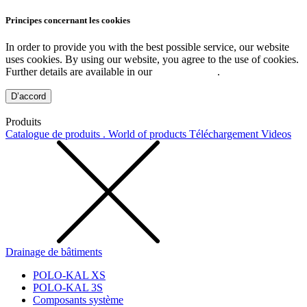
Principes concernant les cookies
In order to provide you with the best possible service, our website
uses cookies. By using our website, you agree to the use of cookies.
Further details are available in our
Privacy Policy
.
D’accord
Produits
Catalogue de produits . World of products
Téléchargement
Videos
Drainage de bâtiments
POLO-KAL XS
POLO-KAL 3S
Composants système