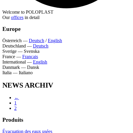
Welcome to POLOPLAST
Our
offices
in detail
Europe
Österreich
—
Deutsch
/
English
Deutschland
—
Deutsch
Sverige
—
Svenska
France
—
Français
International
—
English
Danmark
—
Dansk
Italia
—
Italiano
NEWS ARCHIV
←
1
2
Produits
Évacuation des eaux usées