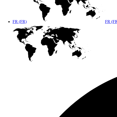
FR (FR)
FR (F