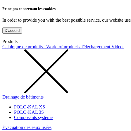
Principes concernant les cookies
In order to provide you with the best possible service, our website use
D’accord
Produits
Catalogue de produits . World of products
Téléchargement
Videos
Drainage de bâtiments
POLO-KAL XS
POLO-KAL 3S
Composants système
Évacuation des eaux usées