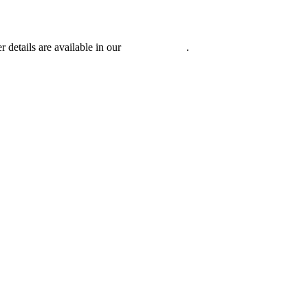
r details are available in our
Privacy Policy
.