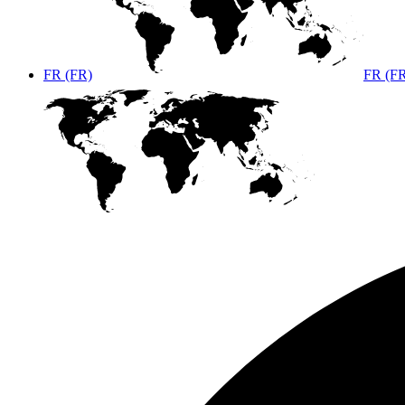
FR (FR)
FR (F