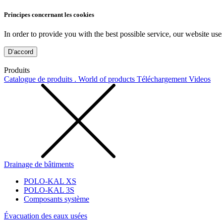
Principes concernant les cookies
In order to provide you with the best possible service, our website use
D’accord
Produits
Catalogue de produits . World of products
Téléchargement
Videos
Drainage de bâtiments
POLO-KAL XS
POLO-KAL 3S
Composants système
Évacuation des eaux usées