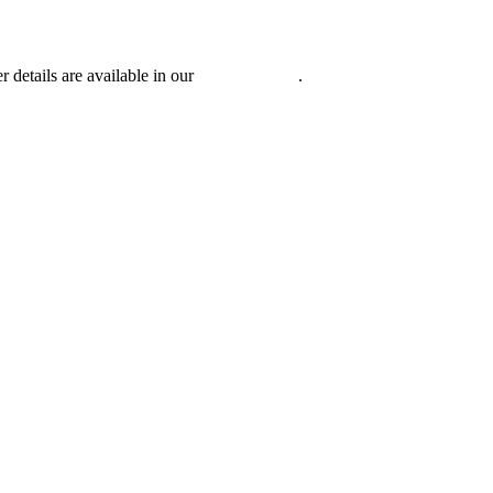
r details are available in our
Privacy Policy
.