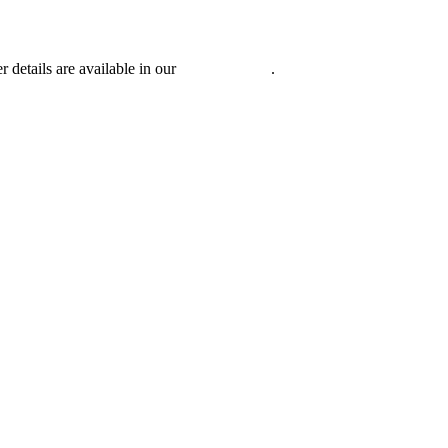
r details are available in our
Privacy Policy
.