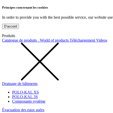
Principes concernant les cookies
In order to provide you with the best possible service, our website use
D’accord
Produits
Catalogue de produits . World of products
Téléchargement
Videos
Drainage de bâtiments
POLO-KAL XS
POLO-KAL 3S
Composants système
Évacuation des eaux usées