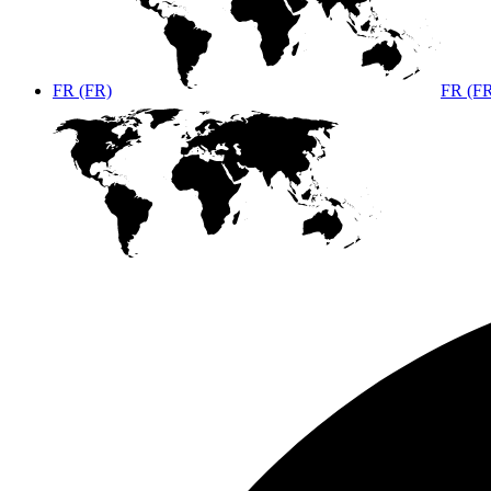
FR (FR)
FR (F