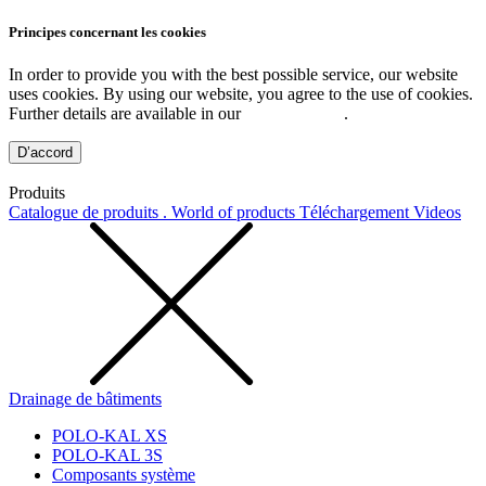
Principes concernant les cookies
In order to provide you with the best possible service, our website
uses cookies. By using our website, you agree to the use of cookies.
Further details are available in our
Privacy Policy
.
D’accord
Produits
Catalogue de produits . World of products
Téléchargement
Videos
Drainage de bâtiments
POLO-KAL XS
POLO-KAL 3S
Composants système