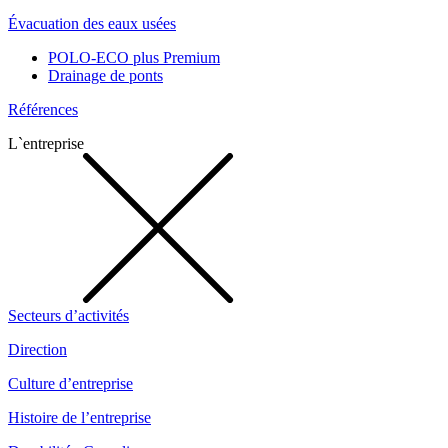
Évacuation des eaux usées
POLO-ECO plus Premium
Drainage de ponts
Références
L`entreprise
Secteurs d’activités
Direction
Culture d’entreprise
Histoire de l’entreprise