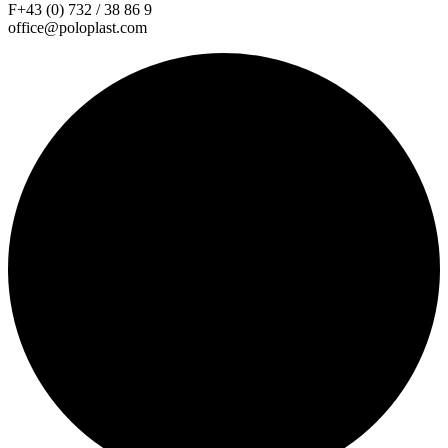
F+43 (0) 732 / 38 86 9
office@poloplast.com