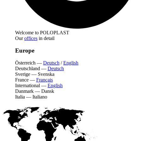
Welcome to POLOPLAST
Our
offices
in detail
Europe
Österreich
—
Deutsch
/
English
Deutschland
—
Deutsch
Sverige
—
Svenska
France
—
Français
International
—
English
Danmark
—
Dansk
Italia
—
Italiano