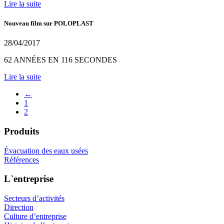
Lire la suite
Nouveau film sur POLOPLAST
28/04/2017
62 ANNÉES EN 116 SECONDES
Lire la suite
←
1
2
Produits
Évacuation des eaux usées
Références
L`entreprise
Secteurs d’activités
Direction
Culture d’entreprise