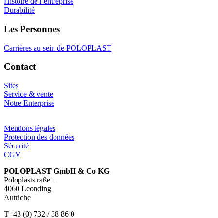
Histoire de l’entreprise
Durabilité
Les Personnes
Carrières au sein de POLOPLAST
Contact
Sites
Service & vente
Notre Enterprise
Mentions légales
Protection des données
Sécurité
CGV
POLOPLAST GmbH & Co KG
Poloplaststraße 1
4060 Leonding
Autriche
T+43 (0) 732 / 38 86 0