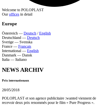
Welcome to POLOPLAST
Our
offices
in detail
Europe
Österreich
—
Deutsch
/
English
Deutschland
—
Deutsch
Sverige
—
Svenska
France
—
Français
International
—
English
Danmark
—
Dansk
Italia
—
Italiano
NEWS ARCHIV
Prix internationaux
28/05/2018
POLOPLAST et son agence publicitaire :wanted viennent de
recevoir deux prix renommés pour le film « Pure Progress ».