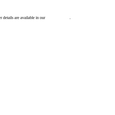
r details are available in our
Privacy Policy
.