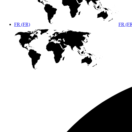
FR (FR)
FR (F