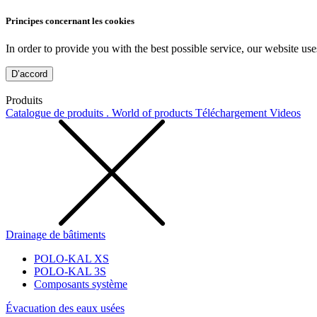
Principes concernant les cookies
In order to provide you with the best possible service, our website use
D’accord
Produits
Catalogue de produits . World of products
Téléchargement
Videos
Drainage de bâtiments
POLO-KAL XS
POLO-KAL 3S
Composants système
Évacuation des eaux usées