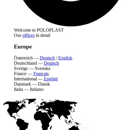
Welcome to POLOPLAST
Our
offices
in detail
Europe
Österreich
—
Deutsch
/
English
Deutschland
—
Deutsch
Sverige
—
Svenska
France
—
Français
International
—
English
Danmark
—
Dansk
Italia
—
Italiano