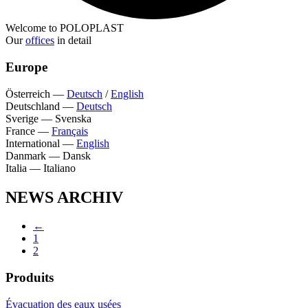
Welcome to POLOPLAST
Our
offices
in detail
Europe
Österreich
—
Deutsch
/
English
Deutschland
—
Deutsch
Sverige
—
Svenska
France
—
Français
International
—
English
Danmark
—
Dansk
Italia
—
Italiano
NEWS ARCHIV
←
1
2
Produits
Évacuation des eaux usées