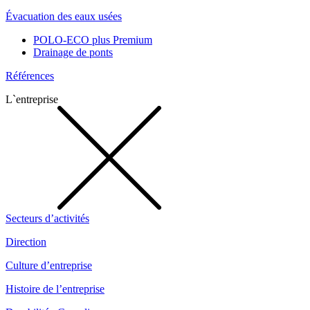
Évacuation des eaux usées
POLO-ECO plus Premium
Drainage de ponts
Références
L`entreprise
Secteurs d’activités
Direction
Culture d’entreprise
Histoire de l’entreprise