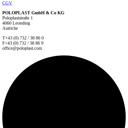
CGV
POLOPLAST GmbH & Co KG
Poloplaststraße 1
4060 Leonding
Autriche
T+43 (0) 732 / 38 86 0
F+43 (0) 732 / 38 86 9
office@poloplast.com