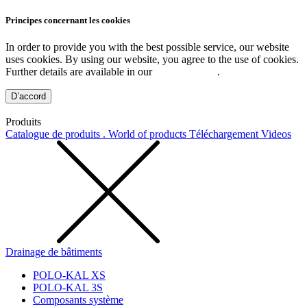
Principes concernant les cookies
In order to provide you with the best possible service, our website
uses cookies. By using our website, you agree to the use of cookies.
Further details are available in our
Privacy Policy
.
D’accord
Produits
Catalogue de produits . World of products
Téléchargement
Videos
Drainage de bâtiments
POLO-KAL XS
POLO-KAL 3S
Composants système