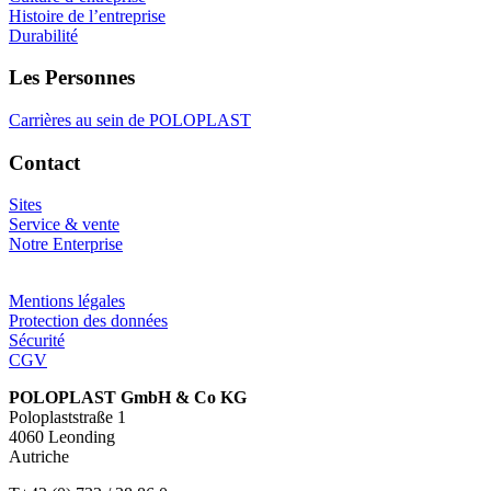
Histoire de l’entreprise
Durabilité
Les Personnes
Carrières au sein de POLOPLAST
Contact
Sites
Service & vente
Notre Enterprise
Mentions légales
Protection des données
Sécurité
CGV
POLOPLAST GmbH & Co KG
Poloplaststraße 1
4060 Leonding
Autriche