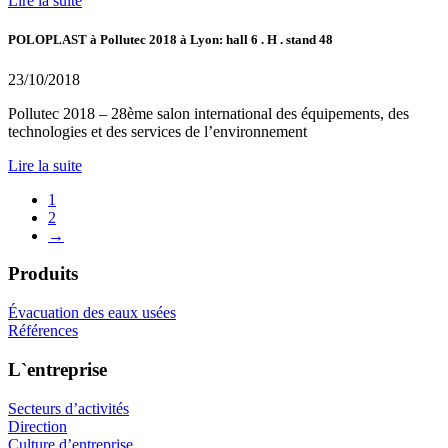
Lire la suite
POLOPLAST à Pollutec 2018 à Lyon: hall 6 . H . stand 48
23/10/2018
Pollutec 2018 – 28ème salon international des équipements, des
technologies et des services de l’environnement
Lire la suite
1
2
→
Produits
Évacuation des eaux usées
Références
L`entreprise
Secteurs d’activités
Direction
Culture d’entreprise