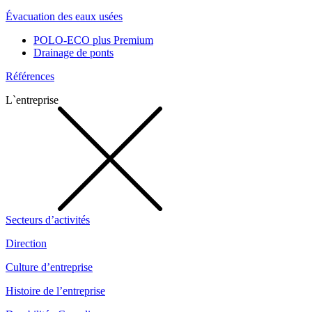
Évacuation des eaux usées
POLO-ECO plus Premium
Drainage de ponts
Références
L`entreprise
Secteurs d’activités
Direction
Culture d’entreprise
Histoire de l’entreprise