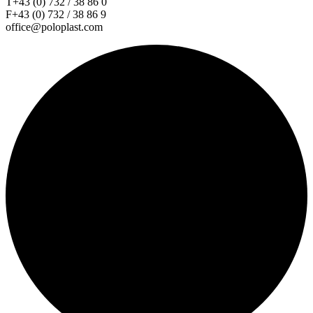
T+43 (0) 732 / 38 86 0
F+43 (0) 732 / 38 86 9
office@poloplast.com