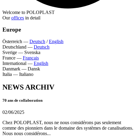
Welcome to POLOPLAST
Our
offices
in detail
Europe
Österreich
—
Deutsch
/
English
Deutschland
—
Deutsch
Sverige
—
Svenska
France
—
Français
International
—
English
Danmark
—
Dansk
Italia
—
Italiano
NEWS ARCHIV
70 ans de collaboration
02/06/2025
Chez POLOPLAST, nous ne nous considérons pas seulement
comme des pionniers dans le domaine des systèmes de canalisations.
Nous nous considérons...