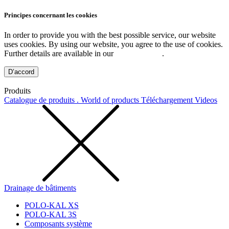
Principes concernant les cookies
In order to provide you with the best possible service, our website
uses cookies. By using our website, you agree to the use of cookies.
Further details are available in our
Privacy Policy
.
D’accord
Produits
Catalogue de produits . World of products
Téléchargement
Videos
Drainage de bâtiments
POLO-KAL XS
POLO-KAL 3S
Composants système