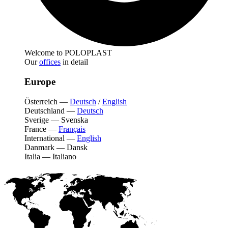
Welcome to POLOPLAST
Our
offices
in detail
Europe
Österreich
—
Deutsch
/
English
Deutschland
—
Deutsch
Sverige
—
Svenska
France
—
Français
International
—
English
Danmark
—
Dansk
Italia
—
Italiano