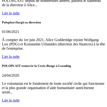
POLOPLAST depuis de nombreuses années, passera le flambeau
de la direction à Alice...
Lire la suite
Poloplast élargit sa direction
01/06/2021
À compter du 1er juin 2021, Alice Godderidge rejoint Wolfgang
Lux (PDG) et Konstantin Urbanides (directeur des finances) à la tête
de l'entreprise.
Lire la suite
POLOPLAST remercie la Croix-Rouge à Leonding
24/04/2020
Le volontariat est le fondement de toute société civile qui fonctionne
et la plus grande organisation d’aide humanitaire autrichienne
serait...
Lire la suite