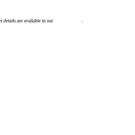
r details are available in our
Privacy Policy
.