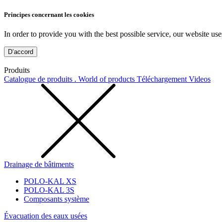
Principes concernant les cookies
In order to provide you with the best possible service, our website use
D’accord
Produits
Catalogue de produits . World of products
Téléchargement
Videos
Drainage de bâtiments
POLO-KAL XS
POLO-KAL 3S
Composants système
Évacuation des eaux usées