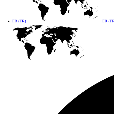
FR (FR)
FR (F