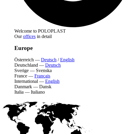
Welcome to POLOPLAST
Our
offices
in detail
Europe
Österreich
—
Deutsch
/
English
Deutschland
—
Deutsch
Sverige
—
Svenska
France
—
Français
International
—
English
Danmark
—
Dansk
Italia
—
Italiano