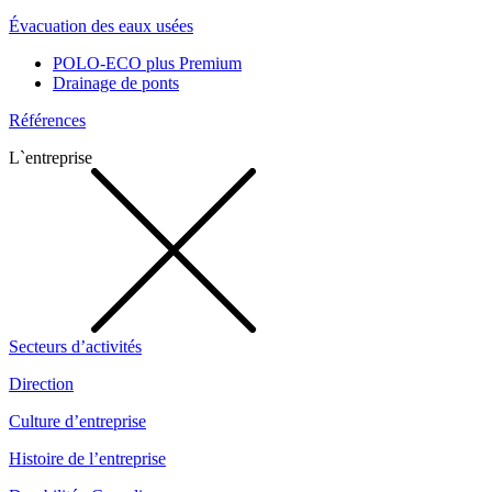
Évacuation des eaux usées
POLO-ECO plus Premium
Drainage de ponts
Références
L`entreprise
Secteurs d’activités
Direction
Culture d’entreprise
Histoire de l’entreprise