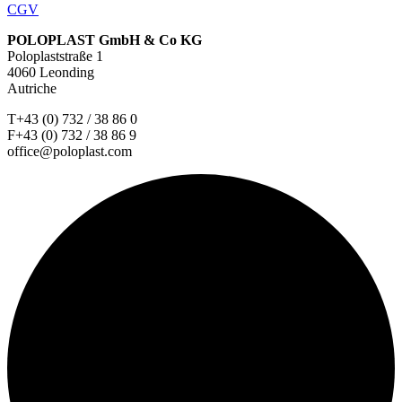
CGV
POLOPLAST GmbH & Co KG
Poloplaststraße 1
4060 Leonding
Autriche
T+43 (0) 732 / 38 86 0
F+43 (0) 732 / 38 86 9
office@poloplast.com