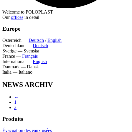
Welcome to POLOPLAST
Our
offices
in detail
Europe
Österreich
—
Deutsch
/
English
Deutschland
—
Deutsch
Sverige
—
Svenska
France
—
Français
International
—
English
Danmark
—
Dansk
Italia
—
Italiano
NEWS ARCHIV
←
1
2
Produits
Évacuation des eaux usées