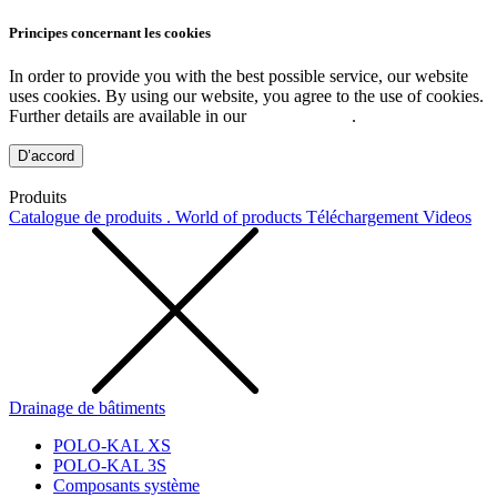
Principes concernant les cookies
In order to provide you with the best possible service, our website
uses cookies. By using our website, you agree to the use of cookies.
Further details are available in our
Privacy Policy
.
D’accord
Produits
Catalogue de produits . World of products
Téléchargement
Videos
Drainage de bâtiments
POLO-KAL XS
POLO-KAL 3S
Composants système