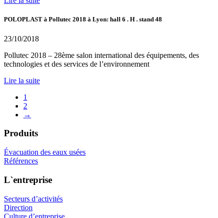
Lire la suite
POLOPLAST à Pollutec 2018 à Lyon: hall 6 . H . stand 48
23/10/2018
Pollutec 2018 – 28ème salon international des équipements, des
technologies et des services de l’environnement
Lire la suite
1
2
→
Produits
Évacuation des eaux usées
Références
L`entreprise
Secteurs d’activités
Direction
Culture d’entreprise