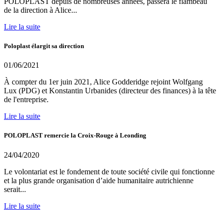
POLOPLAST depuis de nombreuses années, passera le flambeau
de la direction à Alice...
Lire la suite
Poloplast élargit sa direction
01/06/2021
À compter du 1er juin 2021, Alice Godderidge rejoint Wolfgang
Lux (PDG) et Konstantin Urbanides (directeur des finances) à la tête
de l'entreprise.
Lire la suite
POLOPLAST remercie la Croix-Rouge à Leonding
24/04/2020
Le volontariat est le fondement de toute société civile qui fonctionne
et la plus grande organisation d’aide humanitaire autrichienne
serait...
Lire la suite