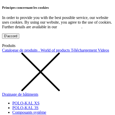
Principes concernant les cookies
In order to provide you with the best possible service, our website
uses cookies. By using our website, you agree to the use of cookies.
Further details are available in our
Privacy Policy
.
D’accord
Produits
Catalogue de produits . World of products
Téléchargement
Videos
Drainage de bâtiments
POLO-KAL XS
POLO-KAL 3S
Composants système