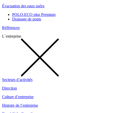
Évacuation des eaux usées
POLO-ECO plus Premium
Drainage de ponts
Références
L`entreprise
Secteurs d’activités
Direction
Culture d’entreprise
Histoire de l’entreprise