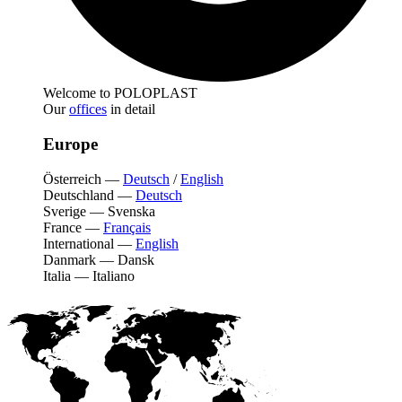
Welcome to POLOPLAST
Our
offices
in detail
Europe
Österreich
—
Deutsch
/
English
Deutschland
—
Deutsch
Sverige
—
Svenska
France
—
Français
International
—
English
Danmark
—
Dansk
Italia
—
Italiano