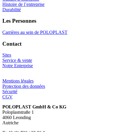
Histoire de l’entreprise
Durabilité
Les Personnes
Carrières au sein de POLOPLAST
Contact
Sites
Service & vente
Notre Enterprise
Mentions légales
Protection des données
Sécurité
CGV
POLOPLAST GmbH & Co KG
Poloplaststraße 1
4060 Leonding
Autriche