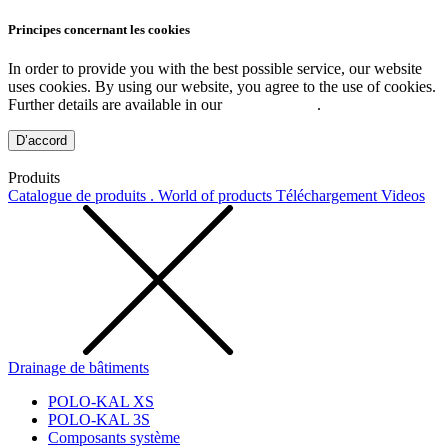
Principes concernant les cookies
In order to provide you with the best possible service, our website
uses cookies. By using our website, you agree to the use of cookies.
Further details are available in our
Privacy Policy
.
D’accord
Produits
Catalogue de produits . World of products
Téléchargement
Videos
Drainage de bâtiments
POLO-KAL XS
POLO-KAL 3S
Composants système