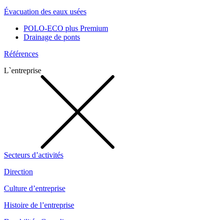
Évacuation des eaux usées
POLO-ECO plus Premium
Drainage de ponts
Références
L`entreprise
Secteurs d’activités
Direction
Culture d’entreprise
Histoire de l’entreprise