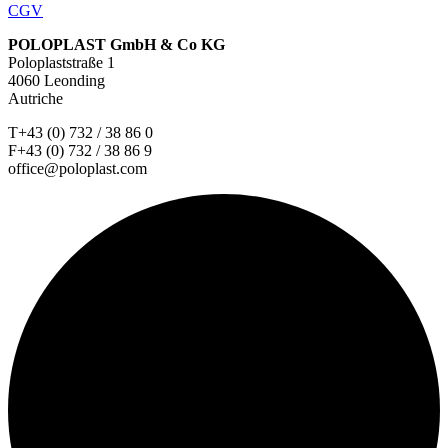
CGV
POLOPLAST GmbH & Co KG
Poloplaststraße 1
4060 Leonding
Autriche
T+43 (0) 732 / 38 86 0
F+43 (0) 732 / 38 86 9
office@poloplast.com