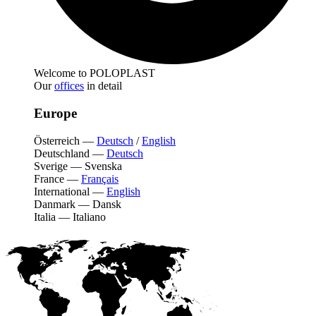
Welcome to POLOPLAST
Our
offices
in detail
Europe
Österreich
—
Deutsch
/
English
Deutschland
—
Deutsch
Sverige
—
Svenska
France
—
Français
International
—
English
Danmark
—
Dansk
Italia
—
Italiano