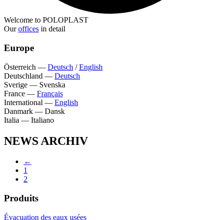
Welcome to POLOPLAST
Our
offices
in detail
Europe
Österreich
—
Deutsch
/
English
Deutschland
—
Deutsch
Sverige
—
Svenska
France
—
Français
International
—
English
Danmark
—
Dansk
Italia
—
Italiano
NEWS ARCHIV
←
1
2
Produits
Évacuation des eaux usées