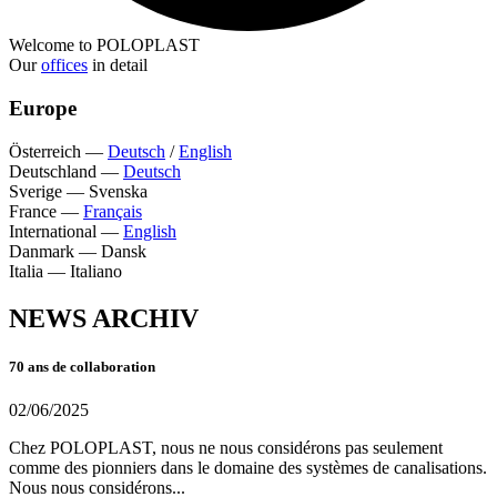
Welcome to POLOPLAST
Our
offices
in detail
Europe
Österreich
—
Deutsch
/
English
Deutschland
—
Deutsch
Sverige
—
Svenska
France
—
Français
International
—
English
Danmark
—
Dansk
Italia
—
Italiano
NEWS ARCHIV
70 ans de collaboration
02/06/2025
Chez POLOPLAST, nous ne nous considérons pas seulement
comme des pionniers dans le domaine des systèmes de canalisations.
Nous nous considérons...