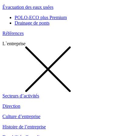
Évacuation des eaux usées
POLO-ECO plus Premium
Drainage de ponts
Références
L`entreprise
Secteurs d’activités
Direction
Culture d’entreprise
Histoire de l’entreprise