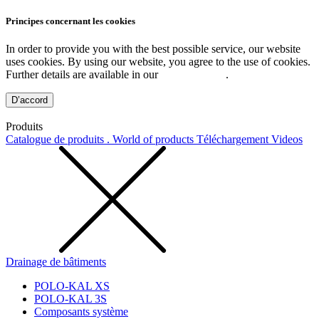
Principes concernant les cookies
In order to provide you with the best possible service, our website
uses cookies. By using our website, you agree to the use of cookies.
Further details are available in our
Privacy Policy
.
D’accord
Produits
Catalogue de produits . World of products
Téléchargement
Videos
Drainage de bâtiments
POLO-KAL XS
POLO-KAL 3S
Composants système