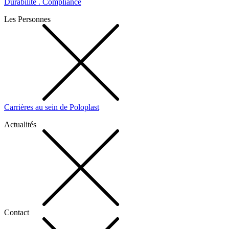
Durabilité . Compliance
Les Personnes
Carrières au sein de Poloplast
Actualités
Contact