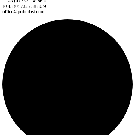
T+43 (0) 732 / 38 86 0
F+43 (0) 732 / 38 86 9
office@poloplast.com