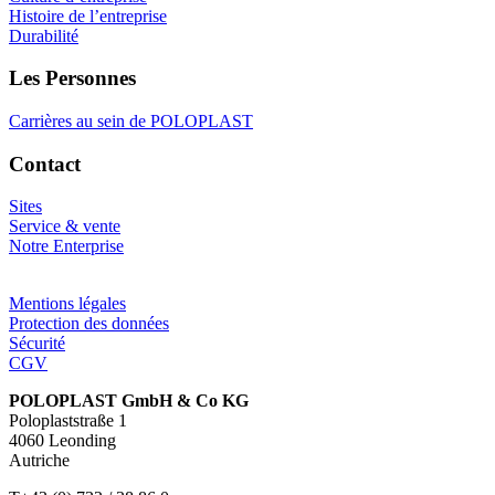
Histoire de l’entreprise
Durabilité
Les Personnes
Carrières au sein de POLOPLAST
Contact
Sites
Service & vente
Notre Enterprise
Mentions légales
Protection des données
Sécurité
CGV
POLOPLAST GmbH & Co KG
Poloplaststraße 1
4060 Leonding
Autriche