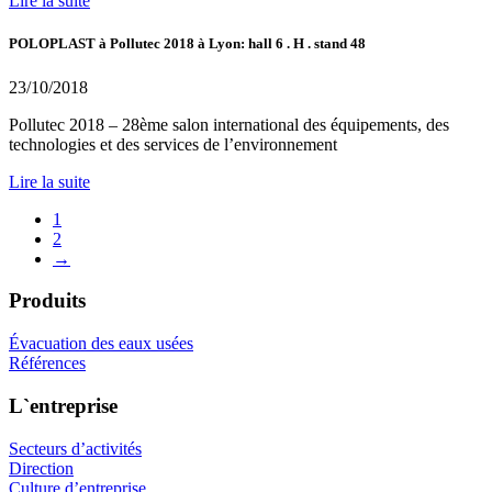
Lire la suite
POLOPLAST à Pollutec 2018 à Lyon: hall 6 . H . stand 48
23/10/2018
Pollutec 2018 – 28ème salon international des équipements, des
technologies et des services de l’environnement
Lire la suite
1
2
→
Produits
Évacuation des eaux usées
Références
L`entreprise
Secteurs d’activités
Direction
Culture d’entreprise