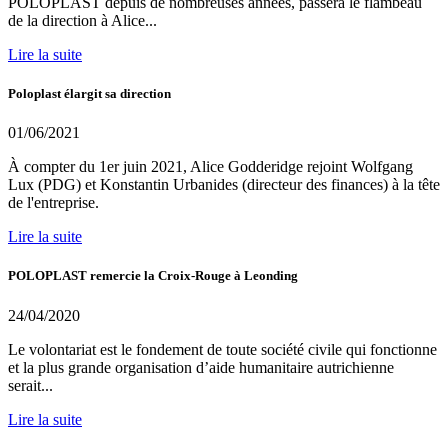
POLOPLAST depuis de nombreuses années, passera le flambeau
de la direction à Alice...
Lire la suite
Poloplast élargit sa direction
01/06/2021
À compter du 1er juin 2021, Alice Godderidge rejoint Wolfgang
Lux (PDG) et Konstantin Urbanides (directeur des finances) à la tête
de l'entreprise.
Lire la suite
POLOPLAST remercie la Croix-Rouge à Leonding
24/04/2020
Le volontariat est le fondement de toute société civile qui fonctionne
et la plus grande organisation d’aide humanitaire autrichienne
serait...
Lire la suite