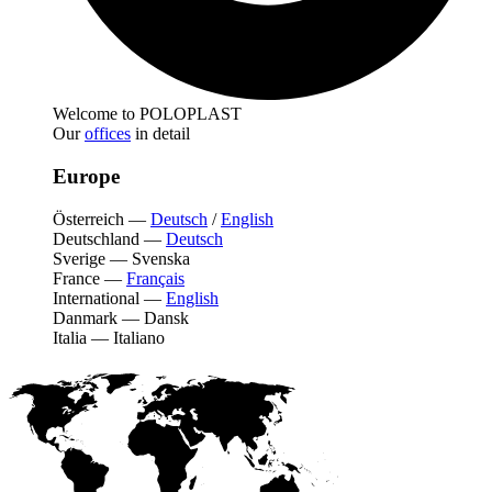
Welcome to POLOPLAST
Our
offices
in detail
Europe
Österreich
—
Deutsch
/
English
Deutschland
—
Deutsch
Sverige
—
Svenska
France
—
Français
International
—
English
Danmark
—
Dansk
Italia
—
Italiano