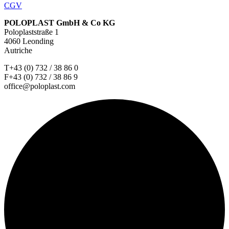
CGV
POLOPLAST GmbH & Co KG
Poloplaststraße 1
4060 Leonding
Autriche
T+43 (0) 732 / 38 86 0
F+43 (0) 732 / 38 86 9
office@poloplast.com