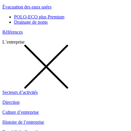
Évacuation des eaux usées
POLO-ECO plus Premium
Drainage de ponts
Références
L`entreprise
Secteurs d’activités
Direction
Culture d’entreprise
Histoire de l’entreprise