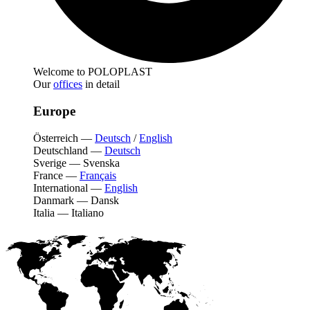
Welcome to POLOPLAST
Our
offices
in detail
Europe
Österreich
—
Deutsch
/
English
Deutschland
—
Deutsch
Sverige
—
Svenska
France
—
Français
International
—
English
Danmark
—
Dansk
Italia
—
Italiano