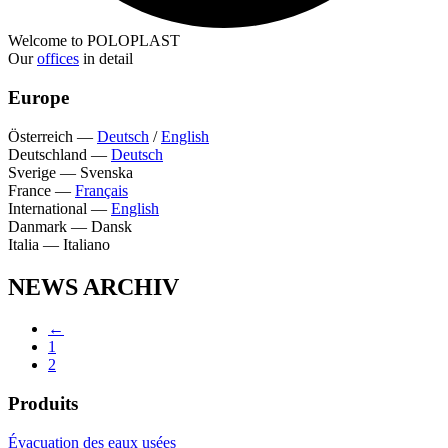
Welcome to POLOPLAST
Our
offices
in detail
Europe
Österreich
—
Deutsch
/
English
Deutschland
—
Deutsch
Sverige
—
Svenska
France
—
Français
International
—
English
Danmark
—
Dansk
Italia
—
Italiano
NEWS ARCHIV
←
1
2
Produits
Évacuation des eaux usées