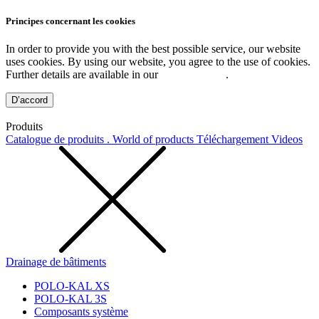
Principes concernant les cookies
In order to provide you with the best possible service, our website
uses cookies. By using our website, you agree to the use of cookies.
Further details are available in our
Privacy Policy
.
D’accord
Produits
Catalogue de produits . World of products
Téléchargement
Videos
Drainage de bâtiments
POLO-KAL XS
POLO-KAL 3S
Composants système