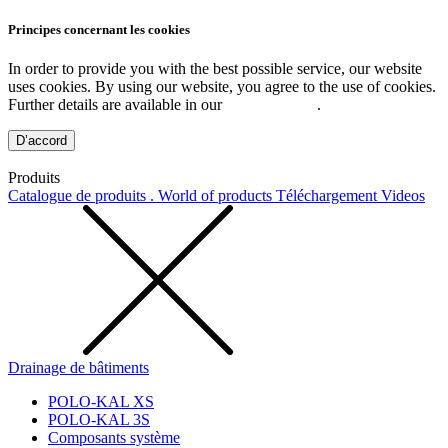
Principes concernant les cookies
In order to provide you with the best possible service, our website
uses cookies. By using our website, you agree to the use of cookies.
Further details are available in our
Privacy Policy
.
D’accord
Produits
Catalogue de produits . World of products
Téléchargement
Videos
Drainage de bâtiments
POLO-KAL XS
POLO-KAL 3S
Composants système