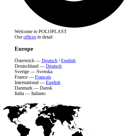
Welcome to POLOPLAST
Our
offices
in detail
Europe
Österreich
—
Deutsch
/
English
Deutschland
—
Deutsch
Sverige
—
Svenska
France
—
Français
International
—
English
Danmark
—
Dansk
Italia
—
Italiano