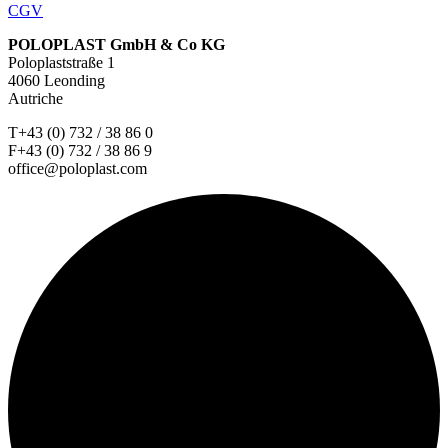
CGV
POLOPLAST GmbH & Co KG
Poloplaststraße 1
4060 Leonding
Autriche
T+43 (0) 732 / 38 86 0
F+43 (0) 732 / 38 86 9
office@poloplast.com