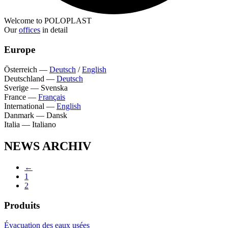
Welcome to POLOPLAST
Our
offices
in detail
Europe
Österreich
—
Deutsch
/
English
Deutschland
—
Deutsch
Sverige
—
Svenska
France
—
Français
International
—
English
Danmark
—
Dansk
Italia
—
Italiano
NEWS ARCHIV
←
1
2
Produits
Évacuation des eaux usées