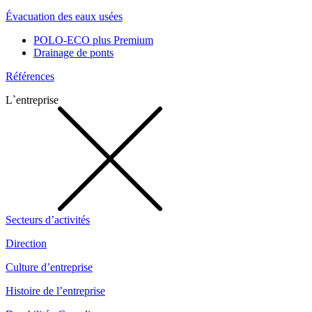
Évacuation des eaux usées
POLO-ECO plus Premium
Drainage de ponts
Références
L`entreprise
Secteurs d’activités
Direction
Culture d’entreprise
Histoire de l’entreprise