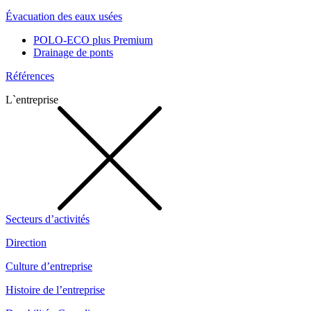
Évacuation des eaux usées
POLO-ECO plus Premium
Drainage de ponts
Références
L`entreprise
Secteurs d’activités
Direction
Culture d’entreprise
Histoire de l’entreprise