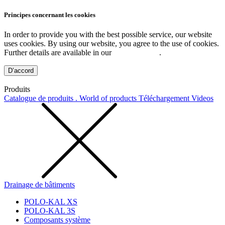
Principes concernant les cookies
In order to provide you with the best possible service, our website
uses cookies. By using our website, you agree to the use of cookies.
Further details are available in our
Privacy Policy
.
D’accord
Produits
Catalogue de produits . World of products
Téléchargement
Videos
Drainage de bâtiments
POLO-KAL XS
POLO-KAL 3S
Composants système