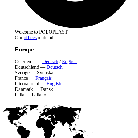
Welcome to POLOPLAST
Our
offices
in detail
Europe
Österreich
—
Deutsch
/
English
Deutschland
—
Deutsch
Sverige
—
Svenska
France
—
Français
International
—
English
Danmark
—
Dansk
Italia
—
Italiano