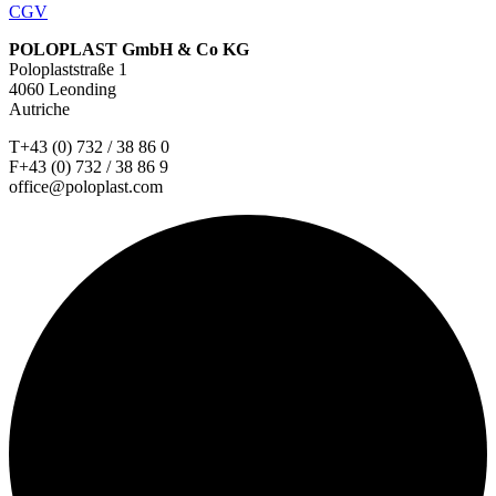
CGV
POLOPLAST GmbH & Co KG
Poloplaststraße 1
4060 Leonding
Autriche
T+43 (0) 732 / 38 86 0
F+43 (0) 732 / 38 86 9
office@poloplast.com