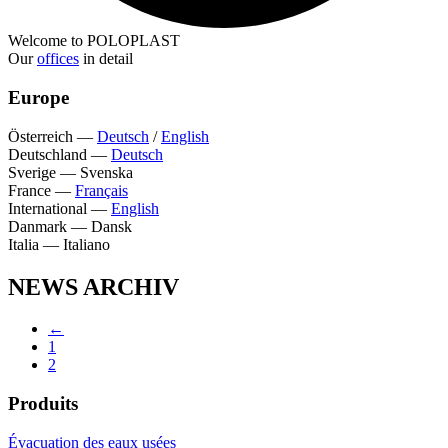
Welcome to POLOPLAST
Our
offices
in detail
Europe
Österreich
—
Deutsch
/
English
Deutschland
—
Deutsch
Sverige
—
Svenska
France
—
Français
International
—
English
Danmark
—
Dansk
Italia
—
Italiano
NEWS ARCHIV
←
1
2
Produits
Évacuation des eaux usées