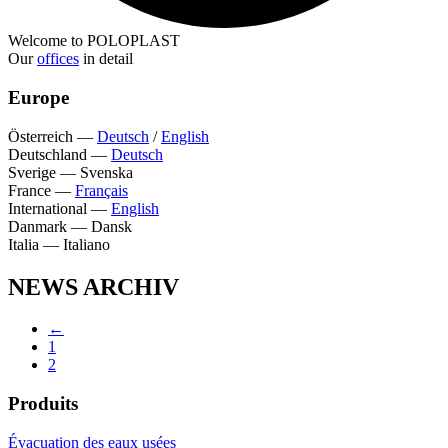
Welcome to POLOPLAST
Our
offices
in detail
Europe
Österreich
—
Deutsch
/
English
Deutschland
—
Deutsch
Sverige
—
Svenska
France
—
Français
International
—
English
Danmark
—
Dansk
Italia
—
Italiano
NEWS ARCHIV
←
1
2
Produits
Évacuation des eaux usées