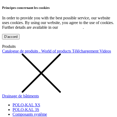
Principes concernant les cookies
In order to provide you with the best possible service, our website
uses cookies. By using our website, you agree to the use of cookies.
Further details are available in our
Privacy Policy
.
D’accord
Produits
Catalogue de produits . World of products
Téléchargement
Videos
Drainage de bâtiments
POLO-KAL XS
POLO-KAL 3S
Composants système