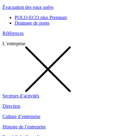
Évacuation des eaux usées
POLO-ECO plus Premium
Drainage de ponts
Références
L`entreprise
Secteurs d’activités
Direction
Culture d’entreprise
Histoire de l’entreprise