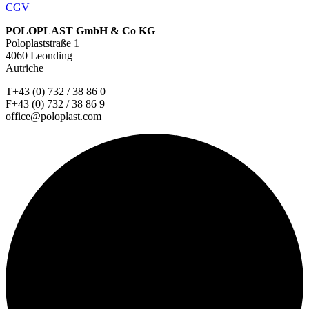
CGV
POLOPLAST GmbH & Co KG
Poloplaststraße 1
4060 Leonding
Autriche
T+43 (0) 732 / 38 86 0
F+43 (0) 732 / 38 86 9
office@poloplast.com