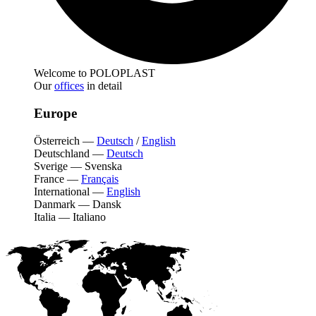
Welcome to POLOPLAST
Our
offices
in detail
Europe
Österreich
—
Deutsch
/
English
Deutschland
—
Deutsch
Sverige
—
Svenska
France
—
Français
International
—
English
Danmark
—
Dansk
Italia
—
Italiano