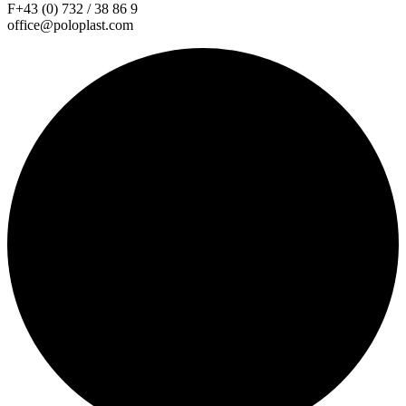
F+43 (0) 732 / 38 86 9
office@poloplast.com