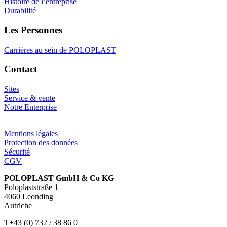
Histoire de l’entreprise
Durabilité
Les Personnes
Carrières au sein de POLOPLAST
Contact
Sites
Service & vente
Notre Enterprise
Mentions légales
Protection des données
Sécurité
CGV
POLOPLAST GmbH & Co KG
Poloplaststraße 1
4060 Leonding
Autriche
T+43 (0) 732 / 38 86 0