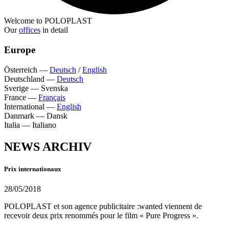
Welcome to POLOPLAST
Our
offices
in detail
Europe
Österreich
—
Deutsch
/
English
Deutschland
—
Deutsch
Sverige
—
Svenska
France
—
Français
International
—
English
Danmark
—
Dansk
Italia
—
Italiano
NEWS ARCHIV
Prix internationaux
28/05/2018
POLOPLAST et son agence publicitaire :wanted viennent de
recevoir deux prix renommés pour le film « Pure Progress ».