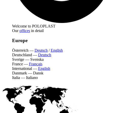
Welcome to POLOPLAST
Our
offices
in detail
Europe
Österreich
—
Deutsch
/
English
Deutschland
—
Deutsch
Sverige
—
Svenska
France
—
Français
International
—
English
Danmark
—
Dansk
Italia
—
Italiano