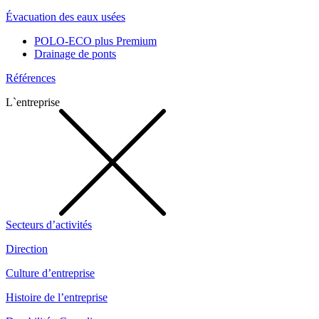
Évacuation des eaux usées
POLO-ECO plus Premium
Drainage de ponts
Références
L`entreprise
Secteurs d’activités
Direction
Culture d’entreprise
Histoire de l’entreprise