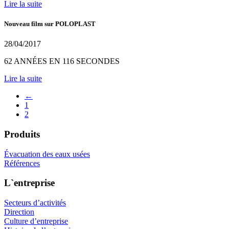
Lire la suite
Nouveau film sur POLOPLAST
28/04/2017
62 ANNÉES EN 116 SECONDES
Lire la suite
←
1
2
Produits
Évacuation des eaux usées
Références
L`entreprise
Secteurs d’activités
Direction
Culture d’entreprise