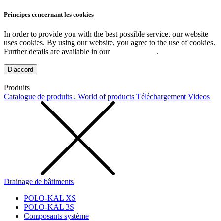
Principes concernant les cookies
In order to provide you with the best possible service, our website
uses cookies. By using our website, you agree to the use of cookies.
Further details are available in our
Privacy Policy
.
D’accord
Produits
Catalogue de produits . World of products
Téléchargement
Videos
Drainage de bâtiments
POLO-KAL XS
POLO-KAL 3S
Composants système