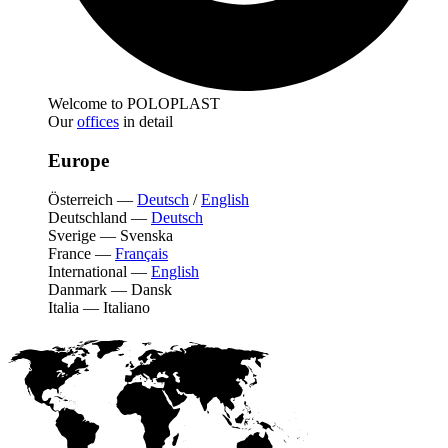
Welcome to POLOPLAST
Our
offices
in detail
Europe
Österreich
—
Deutsch
/
English
Deutschland
—
Deutsch
Sverige
—
Svenska
France
—
Français
International
—
English
Danmark
—
Dansk
Italia
—
Italiano