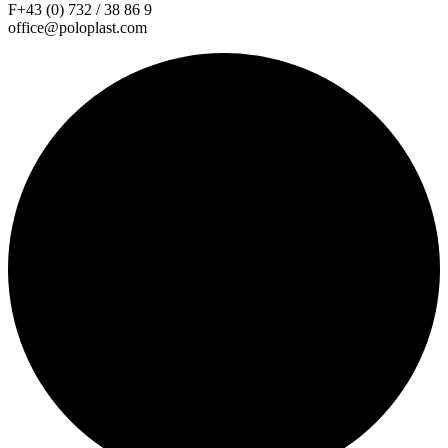
F+43 (0) 732 / 38 86 9
office@poloplast.com