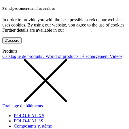
Principes concernant les cookies
In order to provide you with the best possible service, our website
uses cookies. By using our website, you agree to the use of cookies.
Further details are available in our
Privacy Policy
.
D’accord
Produits
Catalogue de produits . World of products
Téléchargement
Videos
Drainage de bâtiments
POLO-KAL XS
POLO-KAL 3S
Composants système