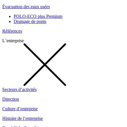
Évacuation des eaux usées
POLO-ECO plus Premium
Drainage de ponts
Références
L`entreprise
Secteurs d’activités
Direction
Culture d’entreprise
Histoire de l’entreprise