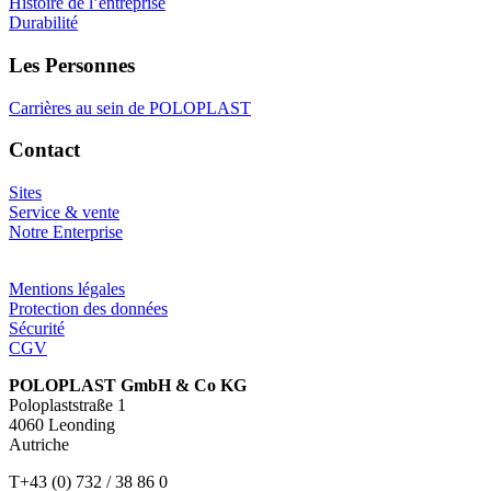
Histoire de l’entreprise
Durabilité
Les Personnes
Carrières au sein de POLOPLAST
Contact
Sites
Service & vente
Notre Enterprise
Mentions légales
Protection des données
Sécurité
CGV
POLOPLAST GmbH & Co KG
Poloplaststraße 1
4060 Leonding
Autriche
T+43 (0) 732 / 38 86 0