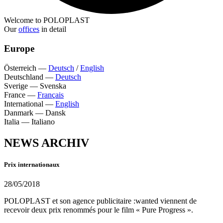
Welcome to POLOPLAST
Our
offices
in detail
Europe
Österreich
—
Deutsch
/
English
Deutschland
—
Deutsch
Sverige
—
Svenska
France
—
Français
International
—
English
Danmark
—
Dansk
Italia
—
Italiano
NEWS ARCHIV
Prix internationaux
28/05/2018
POLOPLAST et son agence publicitaire :wanted viennent de
recevoir deux prix renommés pour le film « Pure Progress ».