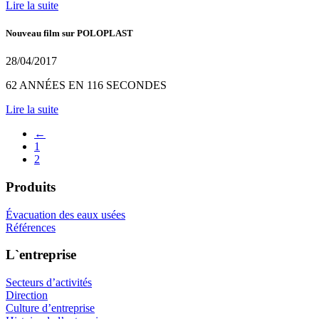
Lire la suite
Nouveau film sur POLOPLAST
28/04/2017
62 ANNÉES EN 116 SECONDES
Lire la suite
←
1
2
Produits
Évacuation des eaux usées
Références
L`entreprise
Secteurs d’activités
Direction
Culture d’entreprise