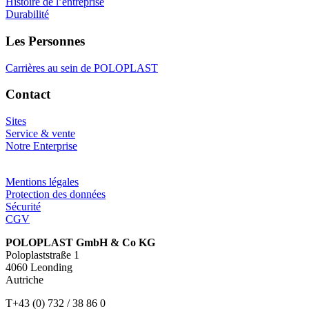
Histoire de l’entreprise
Durabilité
Les Personnes
Carrières au sein de POLOPLAST
Contact
Sites
Service & vente
Notre Enterprise
Mentions légales
Protection des données
Sécurité
CGV
POLOPLAST GmbH & Co KG
Poloplaststraße 1
4060 Leonding
Autriche
T+43 (0) 732 / 38 86 0