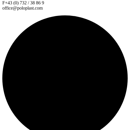
F+43 (0) 732 / 38 86 9
office@poloplast.com