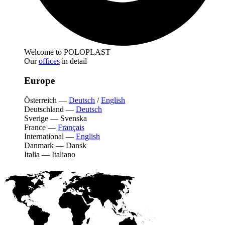
Welcome to POLOPLAST
Our
offices
in detail
Europe
Österreich
—
Deutsch
/
English
Deutschland
—
Deutsch
Sverige
—
Svenska
France
—
Français
International
—
English
Danmark
—
Dansk
Italia
—
Italiano