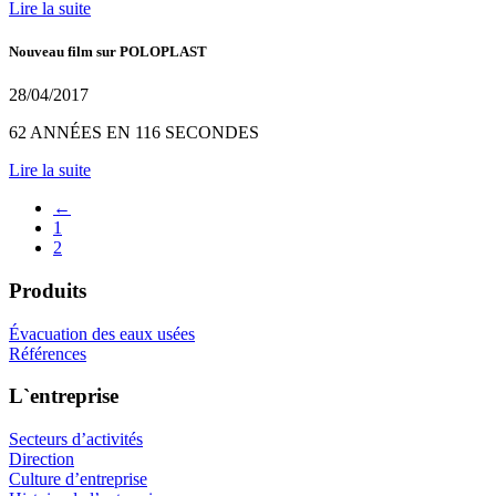
Lire la suite
Nouveau film sur POLOPLAST
28/04/2017
62 ANNÉES EN 116 SECONDES
Lire la suite
←
1
2
Produits
Évacuation des eaux usées
Références
L`entreprise
Secteurs d’activités
Direction
Culture d’entreprise