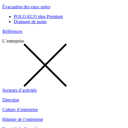
Évacuation des eaux usées
POLO-ECO plus Premium
Drainage de ponts
Références
L`entreprise
Secteurs d’activités
Direction
Culture d’entreprise
Histoire de l’entreprise