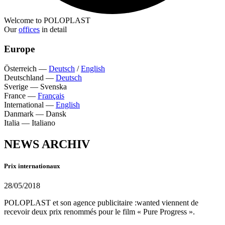
Welcome to POLOPLAST
Our
offices
in detail
Europe
Österreich
—
Deutsch
/
English
Deutschland
—
Deutsch
Sverige
—
Svenska
France
—
Français
International
—
English
Danmark
—
Dansk
Italia
—
Italiano
NEWS ARCHIV
Prix internationaux
28/05/2018
POLOPLAST et son agence publicitaire :wanted viennent de
recevoir deux prix renommés pour le film « Pure Progress ».