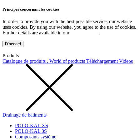
Principes concernant les cookies
In order to provide you with the best possible service, our website
uses cookies. By using our website, you agree to the use of cookies.
Further details are available in our
Privacy Policy
.
D’accord
Produits
Catalogue de produits . World of products
Téléchargement
Videos
Drainage de bâtiments
POLO-KAL XS
POLO-KAL 3S
Composants système