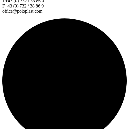
T+43 (0) 732 / 38 86 0
F+43 (0) 732 / 38 86 9
office@poloplast.com