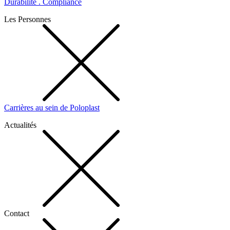
Durabilité . Compliance
Les Personnes
Carrières au sein de Poloplast
Actualités
Contact