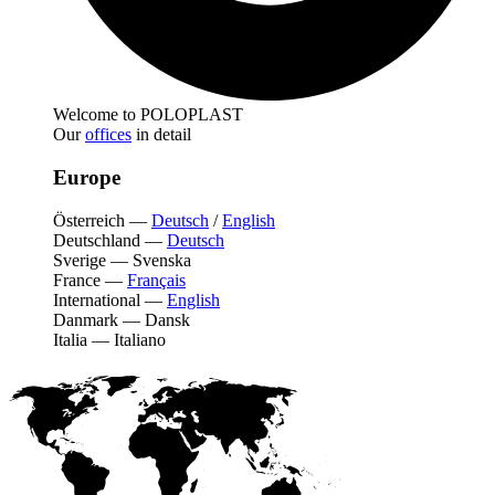
Welcome to POLOPLAST
Our
offices
in detail
Europe
Österreich
—
Deutsch
/
English
Deutschland
—
Deutsch
Sverige
—
Svenska
France
—
Français
International
—
English
Danmark
—
Dansk
Italia
—
Italiano