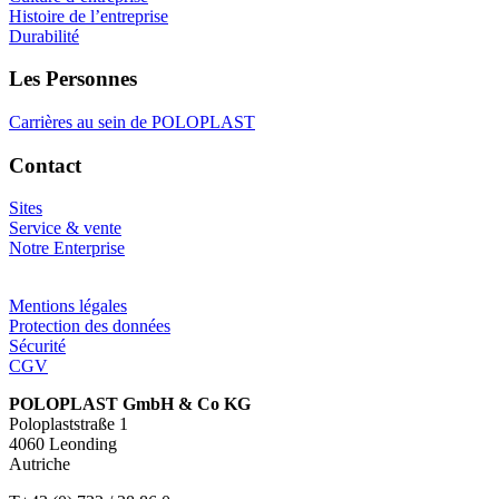
Histoire de l’entreprise
Durabilité
Les Personnes
Carrières au sein de POLOPLAST
Contact
Sites
Service & vente
Notre Enterprise
Mentions légales
Protection des données
Sécurité
CGV
POLOPLAST GmbH & Co KG
Poloplaststraße 1
4060 Leonding
Autriche