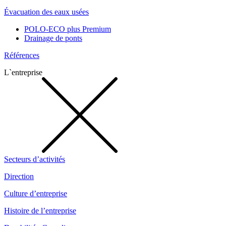
Évacuation des eaux usées
POLO-ECO plus Premium
Drainage de ponts
Références
L`entreprise
Secteurs d’activités
Direction
Culture d’entreprise
Histoire de l’entreprise