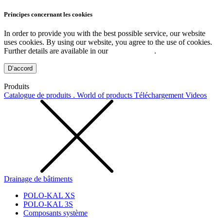
Principes concernant les cookies
In order to provide you with the best possible service, our website
uses cookies. By using our website, you agree to the use of cookies.
Further details are available in our
Privacy Policy
.
D’accord
Produits
Catalogue de produits . World of products
Téléchargement
Videos
Drainage de bâtiments
POLO-KAL XS
POLO-KAL 3S
Composants système