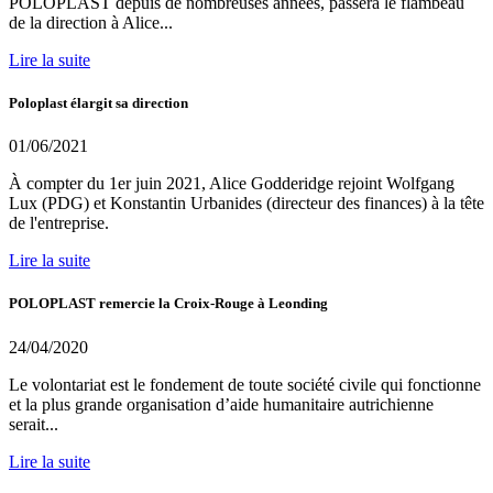
POLOPLAST depuis de nombreuses années, passera le flambeau
de la direction à Alice...
Lire la suite
Poloplast élargit sa direction
01/06/2021
À compter du 1er juin 2021, Alice Godderidge rejoint Wolfgang
Lux (PDG) et Konstantin Urbanides (directeur des finances) à la tête
de l'entreprise.
Lire la suite
POLOPLAST remercie la Croix-Rouge à Leonding
24/04/2020
Le volontariat est le fondement de toute société civile qui fonctionne
et la plus grande organisation d’aide humanitaire autrichienne
serait...
Lire la suite