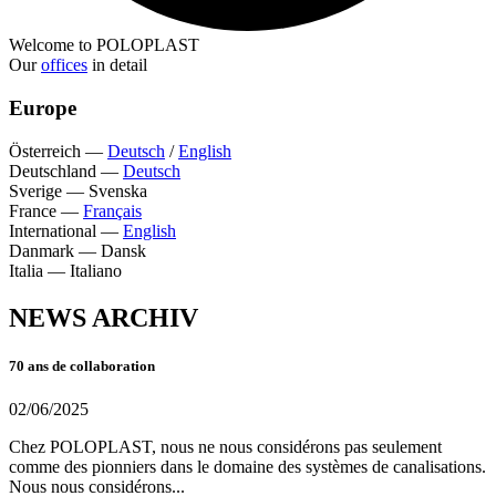
Welcome to POLOPLAST
Our
offices
in detail
Europe
Österreich
—
Deutsch
/
English
Deutschland
—
Deutsch
Sverige
—
Svenska
France
—
Français
International
—
English
Danmark
—
Dansk
Italia
—
Italiano
NEWS ARCHIV
70 ans de collaboration
02/06/2025
Chez POLOPLAST, nous ne nous considérons pas seulement
comme des pionniers dans le domaine des systèmes de canalisations.
Nous nous considérons...