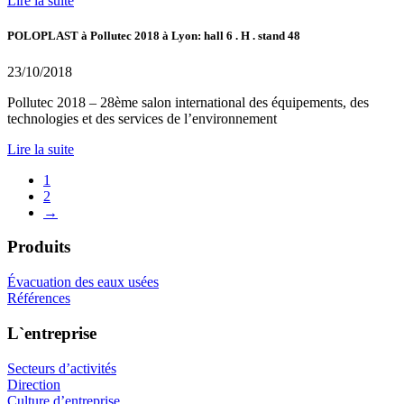
Lire la suite
POLOPLAST à Pollutec 2018 à Lyon: hall 6 . H . stand 48
23/10/2018
Pollutec 2018 – 28ème salon international des équipements, des
technologies et des services de l’environnement
Lire la suite
1
2
→
Produits
Évacuation des eaux usées
Références
L`entreprise
Secteurs d’activités
Direction
Culture d’entreprise