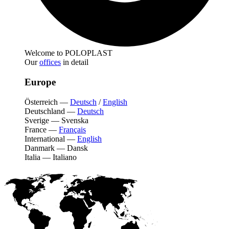
Welcome to POLOPLAST
Our
offices
in detail
Europe
Österreich
—
Deutsch
/
English
Deutschland
—
Deutsch
Sverige
—
Svenska
France
—
Français
International
—
English
Danmark
—
Dansk
Italia
—
Italiano