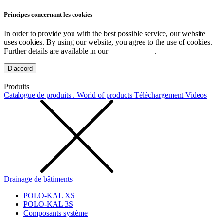
Principes concernant les cookies
In order to provide you with the best possible service, our website
uses cookies. By using our website, you agree to the use of cookies.
Further details are available in our
Privacy Policy
.
D’accord
Produits
Catalogue de produits . World of products
Téléchargement
Videos
Drainage de bâtiments
POLO-KAL XS
POLO-KAL 3S
Composants système