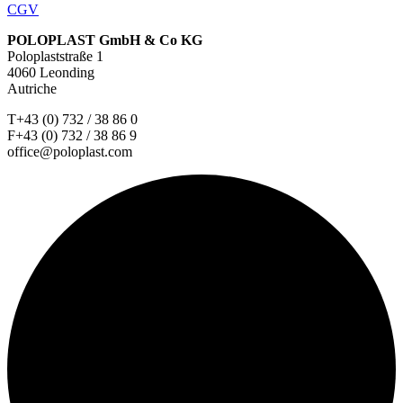
CGV
POLOPLAST GmbH & Co KG
Poloplaststraße 1
4060 Leonding
Autriche
T+43 (0) 732 / 38 86 0
F+43 (0) 732 / 38 86 9
office@poloplast.com