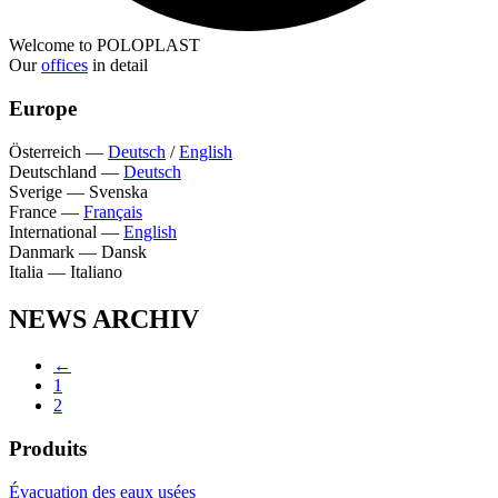
Welcome to POLOPLAST
Our
offices
in detail
Europe
Österreich
—
Deutsch
/
English
Deutschland
—
Deutsch
Sverige
—
Svenska
France
—
Français
International
—
English
Danmark
—
Dansk
Italia
—
Italiano
NEWS ARCHIV
←
1
2
Produits
Évacuation des eaux usées