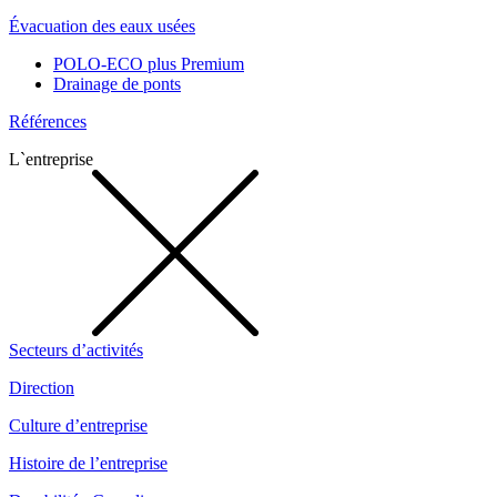
Évacuation des eaux usées
POLO-ECO plus Premium
Drainage de ponts
Références
L`entreprise
Secteurs d’activités
Direction
Culture d’entreprise
Histoire de l’entreprise